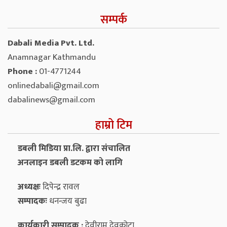
सम्पर्क
Dabali Media Pvt. Ltd.
Anamnagar Kathmandu
Phone :
01-4771244
onlinedabali@gmail.com
dabalinews@gmail.com
हाम्रो टिम
डबली मिडिया प्रा.लि. द्वारा संचालित
अनलाइन डबली डटकम को लागि
अध्यक्षः
दिपेन्द्र रावल
सम्पादकः
धनन्‍जय बुढा
कार्यकारी सम्पादक :
देवीराम देवकोटा