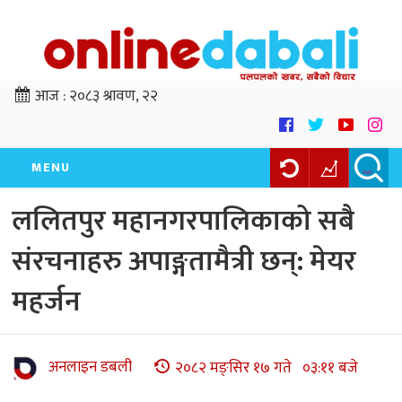
आज :
२०८३ श्रावण, २२
MENU
ललितपुर महानगरपालिकाको सबै
संरचनाहरु अपाङ्गतामैत्री छन्: मेयर
महर्जन
अनलाइन डबली
२०८२ मङ्सिर १७ गते ०३:११ बजे