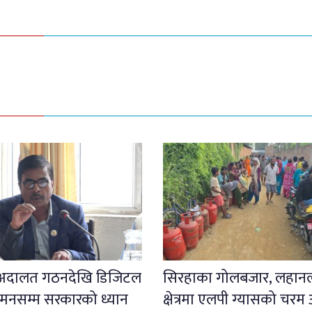
 अदालत गठनदेखि डिजिटल
सिरहाका गोलबजार, लहा
मनसम्म सरकारको ध्यान
क्षेत्रमा एलपी ग्यासको चरम