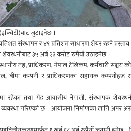
(इक्विटी)बाट जुटाइनेछ ।
प्रतिशत संस्थापन र ४९ प्रतिशत साधारण शेयर रहने प्रस्ता
शेयरधनीबाट ३५ अर्ब २३ करोड रुपैयाँ उठाइनेछ ।
स्थानीय तह, प्राधिकरण, नेपाल टेलिकम, कर्मचारी सञ्चय क
, बीमा कम्पनी र प्राधिकरणका सहायक कम्पनीहरू रहने
ा रहेका तथा गैह्र आवासीय नेपाली, संस्थापक शेयरधनी
े व्यवस्था गरिएको छ । आयोजना निर्माणका लागि अपर अरु
वित्तीयकरणमार्फत १ खर्ब ६८ अर्ब रुपैयाँ लगानी हुनेछ । व