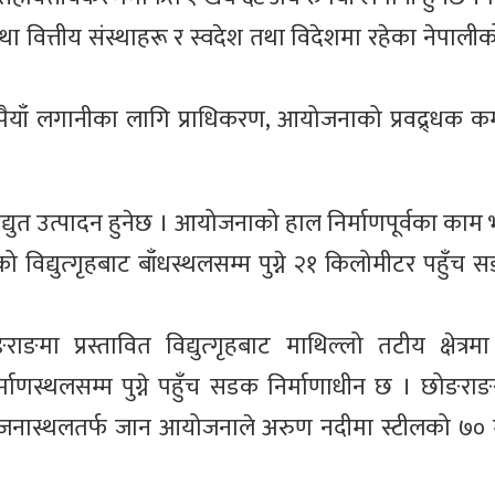
ा वित्तीय संस्थाहरू र स्वदेश तथा विदेशमा रहेका नेपाली
याँ लगानीका लागि प्राधिकरण, आयोजनाको प्रवद्र्धक कम्
द्युत उत्पादन हुनेछ । आयोजनाको हाल निर्माणपूर्वका काम
्युत्गृहबाट बाँधस्थलसम्म पुग्ने २१ किलोमीटर पहुँच स
्रस्तावित विद्युत्गृहबाट माथिल्लो तटीय क्षेत्रमा 
्माणस्थलसम्म पुग्ने पहुँच सडक निर्माणाधीन छ । छोङरा
योजनास्थलतर्फ जान आयोजनाले अरुण नदीमा स्टीलको ७०