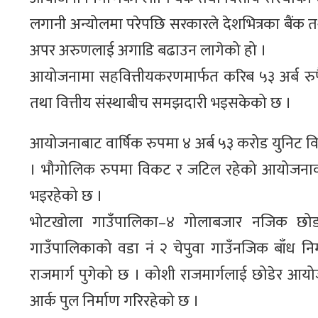
लगानी अन्योलमा परेपछि सरकारले देशभित्रका बैंक तथ
अपर अरुणलाई अगाडि बढाउन लागेको हो ।
आयोजनामा सहवित्तीयकरणमार्फत करिब ५३ अर्ब रुपै
तथा वित्तीय संस्थाबीच समझदारी भइसकेको छ ।
आयोजनाबाट वार्षिक रुपमा ४ अर्ब ५३ करोड युनिट वि
। भौगोलिक रुपमा विकट र जटिल रहेको आयोजनाको विद
भइरहेको छ ।
भोटखोला गाउँपालिका–४ गोलाबजार नजिक छोङराङमा प
गाउँपालिकाको वडा नं २ चेपुवा गाउँनजिक बाँध निर
राजमार्ग पुगेको छ । कोशी राजमार्गलाई छोडेर आ
आर्क पुल निर्माण गरिरहेको छ ।