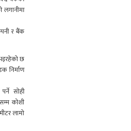
को लगानीमा
पनी र बैंक
 भइरहेको छ
डक निर्माण
पर्ने सोही
ङसम्म कोशी
 मीटर लामो