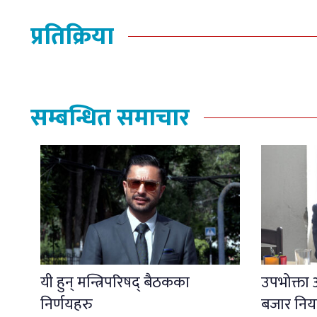
प्रतिक्रिया
सम्बन्धित समाचार
यी हुन् मन्त्रिपरिषद् बैठकका
उपभोक्ता
निर्णयहरु
बजार निय