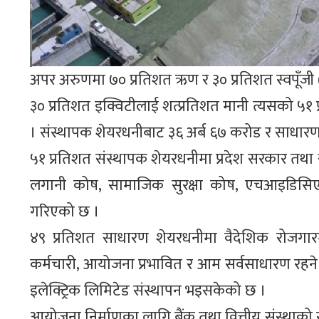
अपर अरुणमा ७० प्रतिशत ऋण र ३० प्रतिशत स्वपूँजी 
३० प्रतिशत इक्विटीलाई शत्प्रतिशत मानी त्यसको ५१ 
। संस्थापक शेयरधनीबाट ३६ अर्ब ६७ करोड र साधारण 
५१ प्रतिशत संस्थापक शेयरधनीमा प्रदेश सरकार तथा 
लगानी कोष, सामाजिक सुरक्षा कोष, एचआइडिसिएल
गरिएको छ ।
४९ प्रतिशत साधारण शेयरधनीमा वैदेशिक रोजगारम
कर्मचारी, आयोजना प्रभावित र आम सर्वसाधारण रहन
इलेक्ट्रिक लिमिटेड संस्थापन भइसकेको छ ।
आयोजना निर्माणका लागि बैंक तथा वित्तीय संस्थाको सह