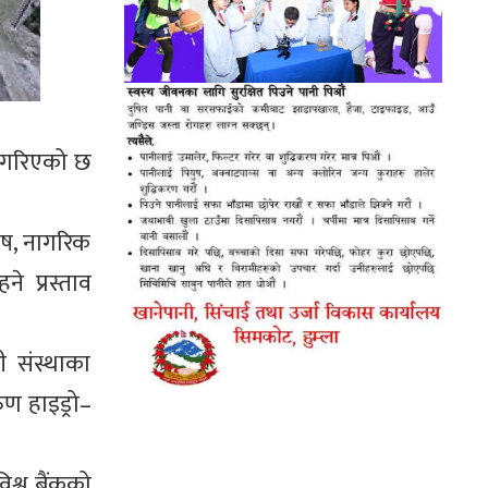
व गरिएको छ
ोष, नागरिक
 प्रस्ताव
 संस्थाका
ण हाइड्रो–
िश्व बैंकको