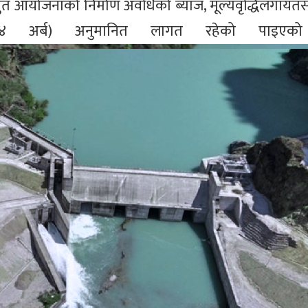
ुत आयोजनाको निर्माण अवधिको ब्याज, मूल्यवृद्धिलगायतस
 अर्ब) अनुमानित लागत रहेको पाइए