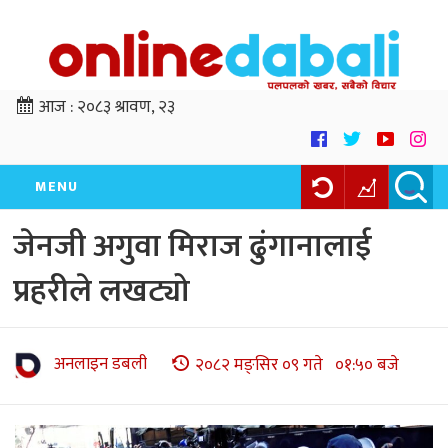
आज :
२०८३ श्रावण, २३
MENU
जेनजी अगुवा मिराज ढुंगानालाई
प्रहरीले लखट्यो
अनलाइन डबली
२०८२ मङ्सिर ०९ गते ०१:५० बजे