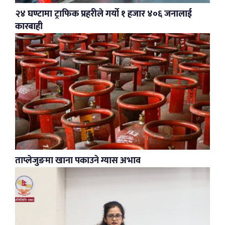
२४ घण्टामा ट्राफिक प्रहरीले गर्यो १ हजार ४०६ जनालाई
कारबाही
ताप्लेजुङमा खाना पकाउने ग्यास अभाव