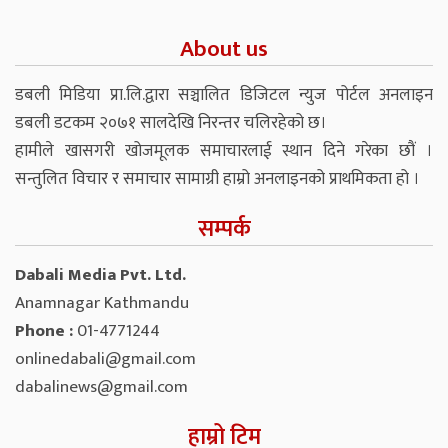
About us
डबली मिडिया प्रा.लि.द्वारा सञ्चालित डिजिटल न्युज पोर्टल अनलाइन
डबली डटकम २०७१ सालदेखि निरन्तर चलिरहेको छ।
हामीले खासगरी खोजमूलक समाचारलाई स्थान दिने गरेका छौं ।
सन्तुलित विचार र समाचार सामाग्री हाम्रो अनलाइनको प्राथमिकता हो ।
सम्पर्क
Dabali Media Pvt. Ltd.
Anamnagar Kathmandu
Phone :
01-4771244
onlinedabali@gmail.com
dabalinews@gmail.com
हाम्रो टिम