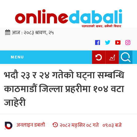
आज :
२०८३ श्रावण, २५
MENU
भदौ २३ र २४ गतेको घट्ना सम्बन्धि
काठमाडौं जिल्ला प्रहरीमा १०४ वटा
जाहेरी
अनलाइन डबली
२०८२ मङ्सिर ०८ गते ०९:०३ बजे