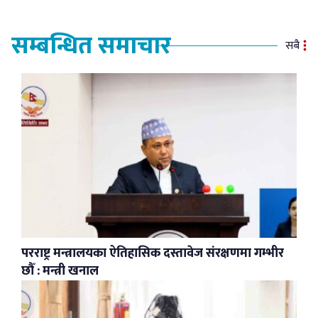
सम्बन्धित समाचार
सबै
परराष्ट्र मन्त्रालयका ऐतिहासिक दस्तावेज संरक्षणमा गम्भीर
छौँ : मन्त्री खनाल