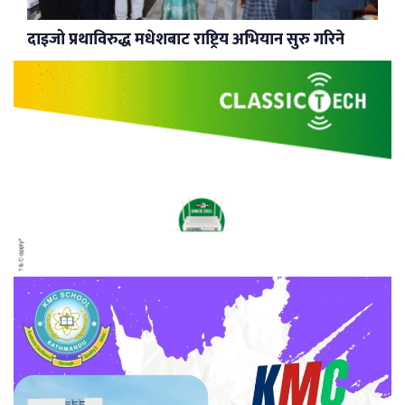
दाइजो प्रथाविरुद्ध मधेशबाट राष्ट्रिय अभियान सुरु गरिने