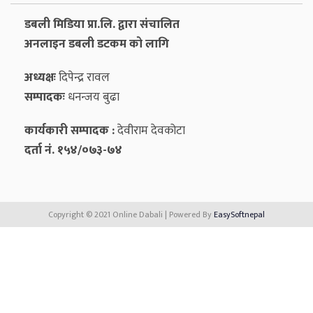
डबली मिडिया प्रा.लि. द्वारा संचालित
अनलाइन डबली डटकम को लागि
अध्यक्षः
दिपेन्द्र रावल
सम्पादकः
धनन्‍जय बुढा
कार्यकारी सम्पादक :
देवीराम देवकोटा
दर्ता नं. १५४/०७३-७४
Copyright © 2021 Online Dabali | Powered By
EasySoftnepal