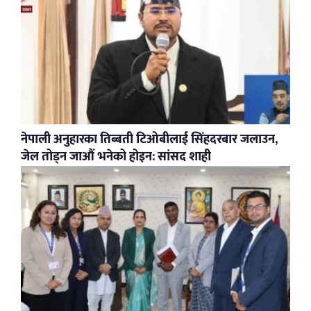
नेपाली अनुहारका तिब्बती टिओबीलाई सिंहदरबार जलाउन,
जेल तोड्न जाऔं भनेको होइन: सांसद शाही