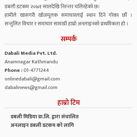
डबली डटकम २०७१ सालदेखि निरन्तर चलिरहेको छ।
हामीले खासगरी खोजमूलक समाचारलाई स्थान दिने गरेका छौं ।
सन्तुलित विचार र समाचार सामाग्री हाम्रो अनलाइनको प्राथमिकता हो ।
सम्पर्क
Dabali Media Pvt. Ltd.
Anamnagar Kathmandu
Phone :
01-4771244
onlinedabali@gmail.com
dabalinews@gmail.com
हाम्रो टिम
डबली मिडिया प्रा.लि. द्वारा संचालित
अनलाइन डबली डटकम को लागि