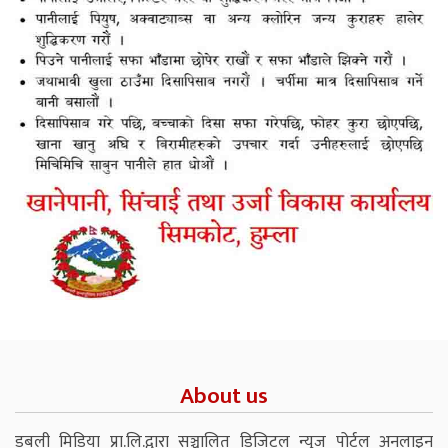
About us
डबली मिडिया प्रा.लि.द्वारा सञ्चालित डिजिटल न्युज पोर्टल अनलाइन