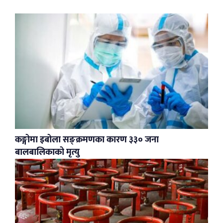
कङ्गोमा इबोला सङ्क्रमणका कारण ३३० जना
बालबालिकाको मृत्यु