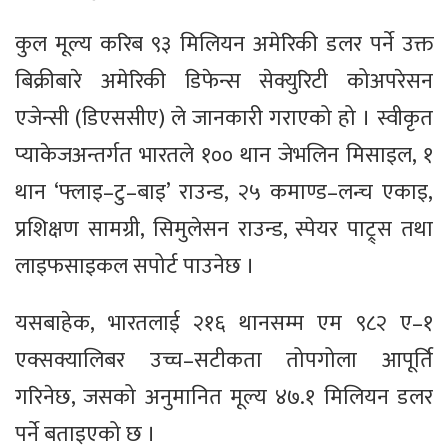
कुल मूल्य करिब ९३ मिलियन अमेरिकी डलर पर्ने उक्त
बिक्रीबारे अमेरिकी डिफेन्स सेक्युरिटी कोअपरेसन
एजेन्सी (डिएससीए) ले जानकारी गराएको हो । स्वीकृत
प्याकेजअन्तर्गत भारतले १०० थान जेभलिन मिसाइल, १
थान ‘फ्लाइ–टु–बाइ’ राउन्ड, २५ कमाण्ड–लन्च एकाइ,
प्रशिक्षण सामग्री, सिमुलेसन राउन्ड, स्पेयर पाट्र्स तथा
लाइफसाइकल सपोर्ट पाउनेछ ।
यसबाहेक, भारतलाई २१६ थानसम्म एम ९८२ ए–१
एक्सक्यालिबर उच्च–सटीकता तोपगोला आपूर्ति
गरिनेछ, जसको अनुमानित मूल्य ४७.१ मिलियन डलर
पर्ने बताइएको छ ।