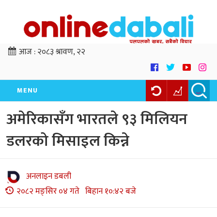
आज :
२०८३ श्रावण, २२
MENU
अमेरिकासँग भारतले ९३ मिलियन
डलरको मिसाइल किन्ने
अनलाइन डबली
२०८२ मङ्सिर ०४ गते बिहान १०:४२ बजे