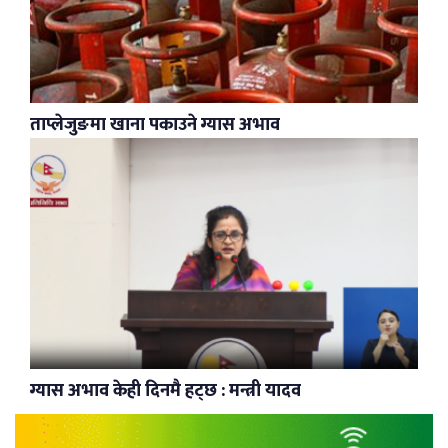
ताप्लेजुङमा खाना पकाउने ग्यास अभाव
ग्यास अभाव केही दिनमै हट्छ : मन्त्री यादव