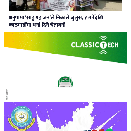
धनुषामा ‘साहु महाजन’ले निकाले जुलुस, १ गतेदेखि
काठमाडौंमा धर्ना दिने चेतावनी