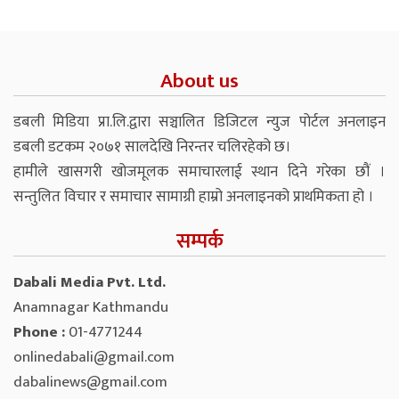
About us
डबली मिडिया प्रा.लि.द्वारा सञ्चालित डिजिटल न्युज पोर्टल अनलाइन
डबली डटकम २०७१ सालदेखि निरन्तर चलिरहेको छ।
हामीले खासगरी खोजमूलक समाचारलाई स्थान दिने गरेका छौं ।
सन्तुलित विचार र समाचार सामाग्री हाम्रो अनलाइनको प्राथमिकता हो ।
सम्पर्क
Dabali Media Pvt. Ltd.
Anamnagar Kathmandu
Phone :
01-4771244
onlinedabali@gmail.com
dabalinews@gmail.com