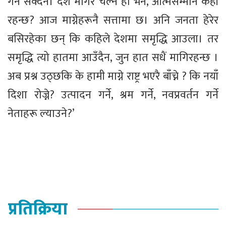
गर्न सक्दैन। देश मागेरै चल्ने हो भने, आत्मसम्मान कहाँ
रहन्छ? आज माग्नेहरूनै सत्तामा छ। अनि जनता हेरेर
बसिरहेका छन् कि कहिले देशमा समृद्धि आउला। तर
समृद्धि त्यो हातमा आउँदैन, जुन हात सधैं मागिरहन्छ ।
अब प्रश्न उठ्छकि के हामी माग्ने राष्ट्र भएरै बाँच्ने ? कि नयाँ
दिशा रोज्ने? उत्पादन गर्ने, श्रम गर्ने, नवप्रवर्तन गर्ने
नेताहरू ल्याउने?’
प्रतिक्रिया