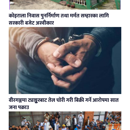
कोइराला निवास पुनर्निर्माण तथा मर्मत सम्हारका लागि
सरकारी बजेट अस्वीकार
वीरगञ्जमा ट्याङ्करबाट तेल चोरी गरी बिक्री गर्ने आरोपमा सात
जना पक्राउ