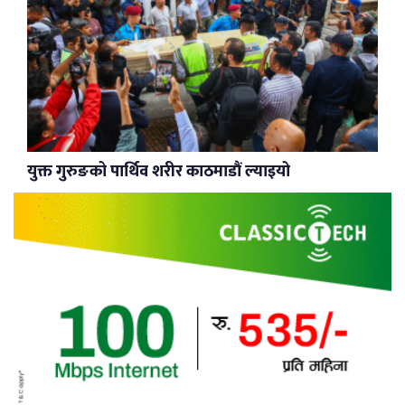
युक्त गुरुङको पार्थिव शरीर काठमाडौं ल्याइयो