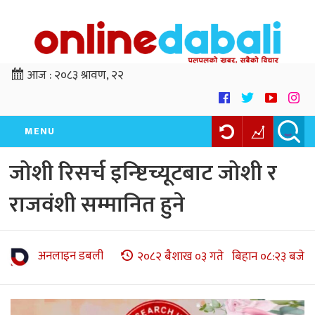
आज :
२०८३ श्रावण, २२
MENU
जोशी रिसर्च इन्ष्टिच्यूटबाट जोशी र
राजवंशी सम्मानित हुने
अनलाइन डबली
२०८२ बैशाख ०३ गते बिहान ०८:२३ बजे