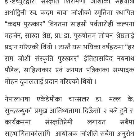
ईन्ष्टिच्युटद्वारा संस्कृति शिरोमणी जोशीका सहयात्री
अर्धाङ्गिनी स्व. कदम बाबा जोशीको स्मृतिमा स्थापित
“कदम पुरस्कार” बिगतमा साहसी पर्वतारोही कल्पना
महर्जन, सारदा श्रेष्ठ, प्रा. डा. पुरुषोत्तम लोचन श्रेष्ठलाई
प्रदान गरिएको थियो । त्यस्तै यस अघिका वर्षहरुमा “हर
राम जोशी संस्कृति पुरस्कार” ईतिहासविद नयनाथ
पौडेल, साहित्यकार एवं जनमत पत्रिकाका सम्पादक
मोहन दुवाललाई प्रदान गरिएको थियो ।
नेपालभाषा एकेडेमीका चान्सलर डा. मल्ल के.
सुन्दरज्युको प्रमुख आतिथ्यतामा दिऊँसो २ बजे हुने र
कार्यक्रममा संस्कृतिप्रेमी लगायत सबैमा
सहभागिताकोलागि आयोजक जोशीले सबैमा अनुरोध