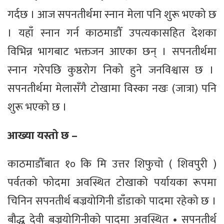
गर्दछ । आज सपनतीर्थमा स्नान मेला पनि शुरू भएको छ
। यहाँ स्नान गर्न काठमाडौँ उपत्यकासहित देशका
विभिन्न भागबाट भक्तजन आएका छन् । सपनतीर्थमा
स्नान गरेपछि कुष्ठरोग निको हुने जनविश्वास छ ।
सपनतीर्थमा मेलासँगै टोखामा विस्का नखः (जात्रा) पनि
शुरू भएको छ ।
आख्या यस्तो छ –
काठमाडौँबात १० कि मि उत्तर शिफुचो ( शिवपुरी )
पर्वतको फोदमा अवस्थित टोखाको पर्यायका रूपमा
चिनिन सपनतीर्थ बज्रयोगिनी डाँडाको पादमा रहेको छ ।
बौद्ध देवी बज्रयोगिनीको पादमा अवस्थित • सपनतीर्थ