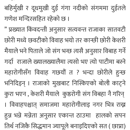
बहिर्मुखी र दूधमुखी दुई गंगा नदीको संगममा दुईतले
गणेश मन्दिरसहित रहेको छ ।
” प्रख्यात किंवदन्ती अनुसार सत्यवन्त राजाका सातवटी
छोरी मध्ये छवटीको विवाह भयो तर कान्छी छोरी केशरी
मैयाले भने पिताले जो संग भन्छ त्यसै अनुसार विबाह गर्ने
गर्दा राजाले ख्यालख्यालैमा त्यसो भए त्यो पाटीमा बस्ने
महारोगीसँग विवाह गछयौं त ? भन्दा छोरीले हुन्छ
भनिदिइन् । राजाको मुखबाट निस्किएको बोली काट्ने
कुरा भएन , केशरी मैयाले कुष्ठरोगी संग विबहा नै गरिन्
। विवाहपश्चात् समाजमा महारोगीलाइ नगर भित्र राख्न
हुन्न भन्ने मन्नेता अनुसार एकान्त ठाउमा हालको सपन
तिर्थ नजिकै सिद्धमान ज्यापूले बनाइदिएको सत ( छाप्रा)