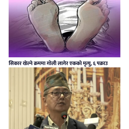
सिकार खेल्ने क्रममा गोली लागेर एकको मृत्यु, ६ पक्राउ