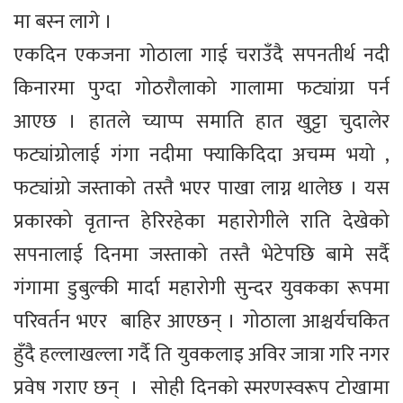
मा बस्न लागे ।
एकदिन एकजना गोठाला गाई चराउँदै सपनतीर्थ नदी
किनारमा पुग्दा गोठरौलाको गालामा फट्यांग्रा पर्न
आएछ । हातले च्याप्प समाति हात खुट्टा चुदालेर
फट्यांग्रोलाई गंगा नदीमा फ्याकिदिदा अचम्म भयो ,
फट्यांग्रो जस्ताको तस्तै भएर पाखा लाग्न थालेछ । यस
प्रकारको वृतान्त हेरिरहेका महारोगीले राति देखेको
सपनालाई दिनमा जस्ताको तस्तै भेटेपछि बामे सर्दै
गंगामा डुबुल्की मार्दा महारोगी सुन्दर युवकका रूपमा
परिवर्तन भएर बाहिर आएछन् । गोठाला आश्चर्यचकित
हुँदै हल्लाखल्ला गर्दै ति युवकलाइ अविर जात्रा गरि नगर
प्रवेष गराए छन् । सोही दिनको स्मरणस्वरूप टोखामा