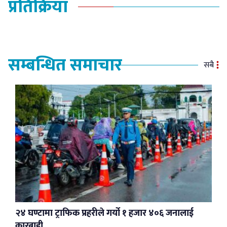
प्रतिक्रिया
सम्बन्धित समाचार
सबै
२४ घण्टामा ट्राफिक प्रहरीले गर्यो १ हजार ४०६ जनालाई
कारबाही