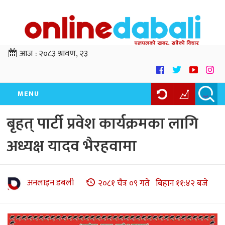
आज :
२०८३ श्रावण, २३
MENU
बृहत् पार्टी प्रवेश कार्यक्रमका लागि
अध्यक्ष यादव भैरहवामा
अनलाइन डबली
२०८१ चैत्र ०९ गते बिहान ११:४२ बजे