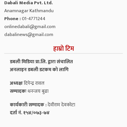
Dabali Media Pvt. Ltd.
Anamnagar Kathmandu
Phone :
01-4771244
onlinedabali@gmail.com
dabalinews@gmail.com
हाम्रो टिम
डबली मिडिया प्रा.लि. द्वारा संचालित
अनलाइन डबली डटकम को लागि
अध्यक्षः
दिपेन्द्र रावल
सम्पादकः
धनन्‍जय बुढा
कार्यकारी सम्पादक :
देवीराम देवकोटा
दर्ता नं. १५४/०७३-७४