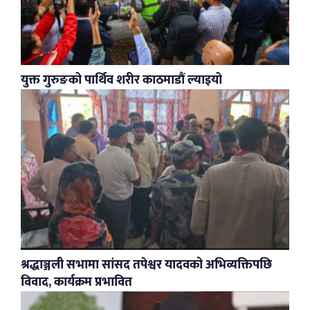
युक्त गुरुङको पार्थिव शरीर काठमाडौं ल्याइयो
श्रद्धाञ्जली सभामा सांसद तपेश्वर यादवको अभिव्यक्तिपछि
विवाद, कार्यक्रम प्रभावित