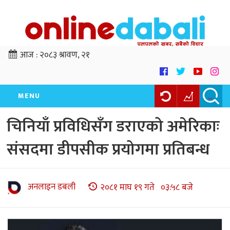
आज :
२०८३ श्रावण, २१
MENU
चिनियाँ प्रविधिसँग डराएको अमेरिकाः
संसदमा डीपसीक प्रयोगमा प्रतिबन्ध
अनलाइन डबली
२०८१ माघ १९ गते ०३:५८ बजे