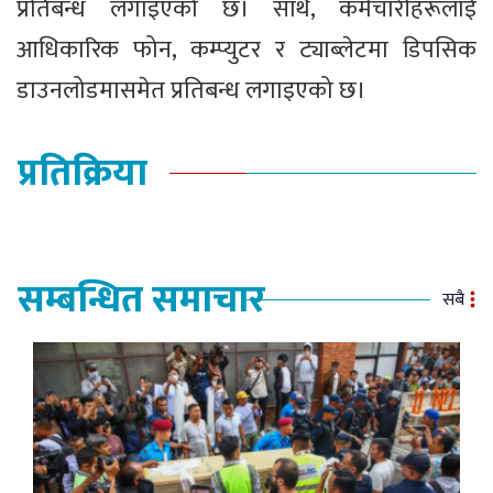
प्रतिबन्ध लगाइएको छ। साथै, कर्मचारीहरूलाई
आधिकारिक फोन, कम्प्युटर र ट्याब्लेटमा डिपसिक
डाउनलोडमासमेत प्रतिबन्ध लगाइएको छ।
प्रतिक्रिया
सम्बन्धित समाचार
सबै