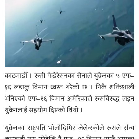
काठमाडौँ । रुसी फेडेरेसनका सेनाले युक्रेनका ५ एफ–
१६ लडाकु विमान ध्वस्त गरेको छ । निकै शक्तिशाली
भनिएको एफ–१६ विमान अमेरिकाले रुसविरुद्ध लड्न
युक्रेनलाई सहयोग दिएको थियो ।
युक्रेनका राष्ट्रपति भोलोदिमिर जेलेन्स्कीले रुसले सैन्य