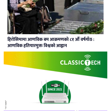
हिरोसिमामा आणविक बम आक्रमणको ८१ औँ वर्षगाँठ :
आणविक हतियारमुक्त विश्वको आह्वान