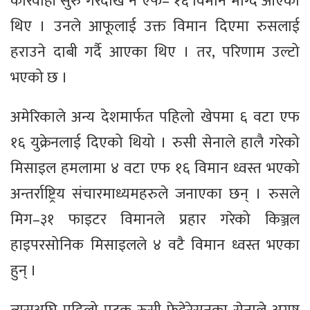
कारवाही सुरु गरेदेखि नै एफ– १६ विमान माग्दै आएका
थिए । उनले आफूलाई उक्त विमान दिएमा रुसलाई
हराउने दाबी गर्दै आएका थिए । तर, परिणाम उल्टो
भएको छ ।
अमेरिकाले अन्य देशमार्फत पहिलो खेपमा ६ वटा एफ
१६ युक्रेनलाई दिएको थियो । रुसी सेनाले हालै गरेको
मिसाइल हमलामा ४ वटा एफ १६ विमान ध्वस्त भएको
अन्तर्राष्ट्रिय संचारमाध्यमहरुले जनाएका छन् । रुसले
मिग–३१ फाइटर विमानले प्रहार गरेको किञ्जल
हाइपरसोनिक मिसाइलले ४ वटै विमान ध्वस्त भएका
हुन् ।