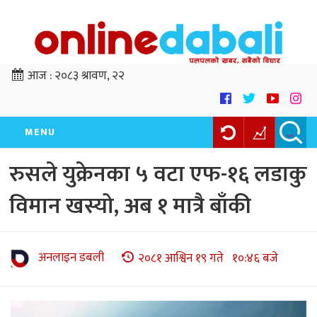
आज :
२०८३ श्रावण, २२
MENU
रुसले युक्रेनका ५ वटा एफ-१६ लडाकु
विमान खस्यो, अब १ मात्रै बाँकी
अनलाइन डबली
२०८१ आश्विन १९ गते १०:४६ बजे