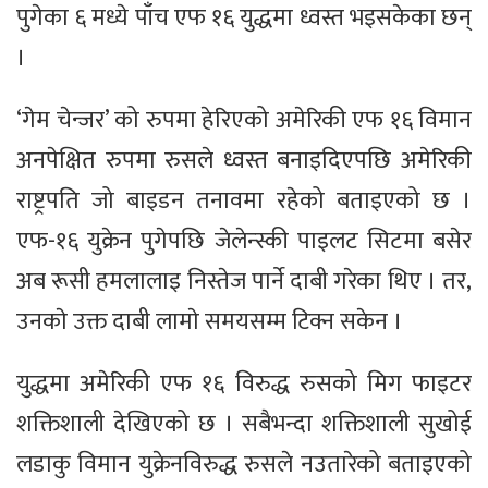
पुगेका ६ मध्ये पाँच एफ १६ युद्धमा ध्वस्त भइसकेका छन्
।
‘गेम चेन्जर’ को रुपमा हेरिएको अमेरिकी एफ १६ विमान
अनपेक्षित रुपमा रुसले ध्वस्त बनाइदिएपछि अमेरिकी
राष्ट्रपति जो बाइडन तनावमा रहेको बताइएको छ ।
एफ-१६ युक्रेन पुगेपछि जेलेन्स्की पाइलट सिटमा बसेर
अब रूसी हमलालाइ निस्तेज पार्ने दाबी गरेका थिए । तर,
उनकाे उक्त दाबी लामाे समयसम्म टिक्न सकेन ।
युद्धमा अमेरिकी एफ १६ विरुद्ध रुसको मिग फाइटर
शक्तिशाली देखिएको छ । सबैभन्दा शक्तिशाली सुखोई
लडाकु विमान युक्रेनविरुद्ध रुसले नउतारेको बताइएको