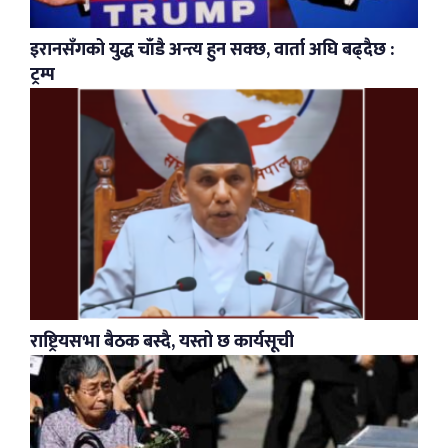
इरानसँगको युद्ध चाँडै अन्त्य हुन सक्छ, वार्ता अघि बढ्दैछ :
ट्रम्प
राष्ट्रियसभा बैठक बस्दै, यस्तो छ कार्यसूची