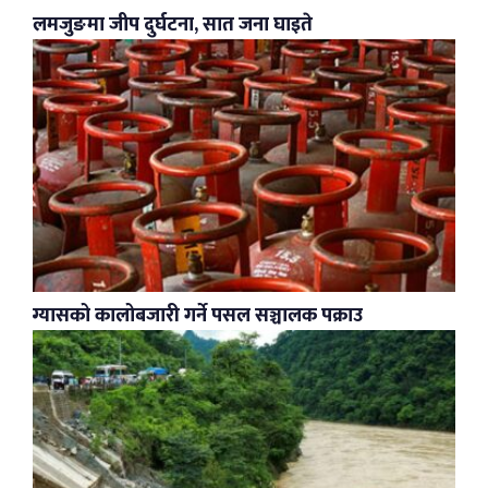
लमजुङमा जीप दुर्घटना, सात जना घाइते
ग्यासको कालोबजारी गर्ने पसल सञ्चालक पक्राउ