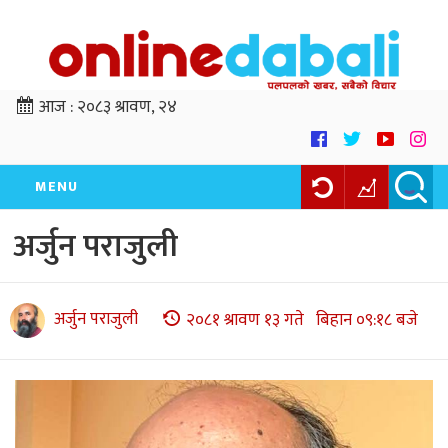
आज :
२०८३ श्रावण, २४
MENU
अर्जुन पराजुली
अर्जुन पराजुली
२०८१ श्रावण १३ गते बिहान ०९:१८ बजे