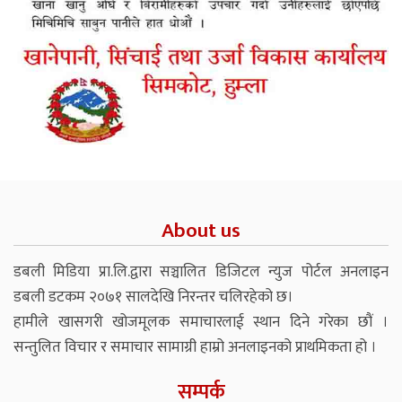
About us
डबली मिडिया प्रा.लि.द्वारा सञ्चालित डिजिटल न्युज पोर्टल अनलाइन
डबली डटकम २०७१ सालदेखि निरन्तर चलिरहेको छ।
हामीले खासगरी खोजमूलक समाचारलाई स्थान दिने गरेका छौं ।
सन्तुलित विचार र समाचार सामाग्री हाम्रो अनलाइनको प्राथमिकता हो ।
सम्पर्क