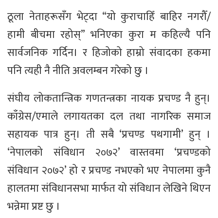
ठूला नेताहरूसँग भेट्दा “यो कुराचाहिँ बाहिर नगरौँ/
हामी बीचमा रहोस्” भनिएका कुरा म कहिल्यै पनि
सार्वजनिक गर्दिन। र हिजोको हाम्रो संवादका हकमा
पनि त्यही नै नीति अवलम्बन गरेको छु ।
संघीय लोकतान्त्रिक गणतन्त्रका नायक प्रचण्ड नै हुन्।
काँग्रेस/एमाले लगायतका दल तथा नागरिक समाज
सहायक पात्र हुन्। ती सबै ‘प्रचण्ड पथगामी’ हुन् ।
‘नेपालको संविधान २०७२’ वास्तवमा ‘प्रचण्डको
संविधान २०७२’ हो र प्रचण्ड नभएको भए नेपालमा कुनै
हालतमा संविधानसभा मार्फत यो संविधान लेखिने थिएन
भन्नेमा प्रष्ट छु ।