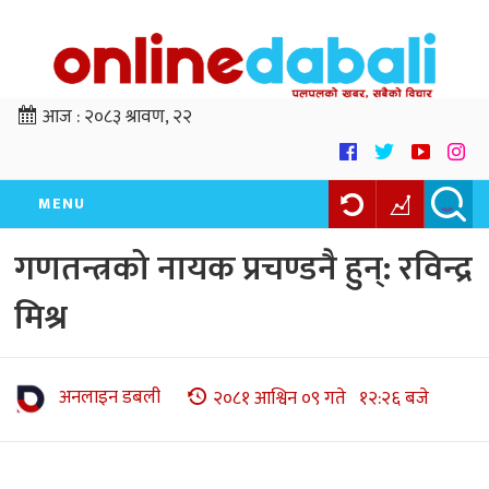
आज :
२०८३ श्रावण, २२
MENU
गणतन्त्रको नायक प्रचण्डनै हुन्: रविन्द्र
मिश्र
अनलाइन डबली
२०८१ आश्विन ०९ गते १२:२६ बजे