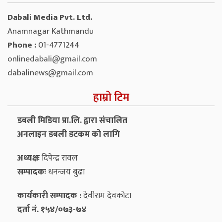
Dabali Media Pvt. Ltd.
Anamnagar Kathmandu
Phone :
01-4771244
onlinedabali@gmail.com
dabalinews@gmail.com
हाम्रो टिम
डबली मिडिया प्रा.लि. द्वारा संचालित
अनलाइन डबली डटकम को लागि
अध्यक्षः
दिपेन्द्र रावल
सम्पादकः
धनन्‍जय बुढा
कार्यकारी सम्पादक :
देवीराम देवकोटा
दर्ता नं. १५४/०७३-७४