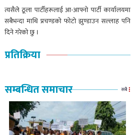
त्यसैले ठूला पार्टीहरूलाई आ-आफ्नो पार्टी कार्यालयमा
सबैभन्दा माथि प्रचण्डको फोटो झुण्डाउन सल्लाह पनि
दिने गरेको छु ।
प्रतिक्रिया
सम्बन्धित समाचार
सबै