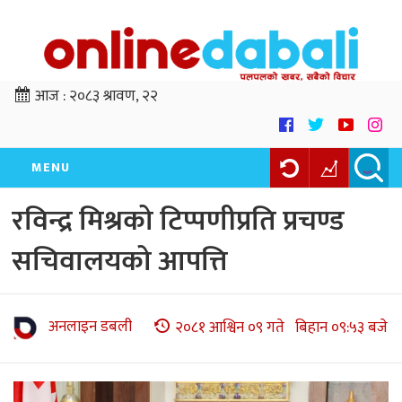
आज :
२०८३ श्रावण, २२
MENU
रविन्द्र मिश्रको टिप्पणीप्रति प्रचण्ड
सचिवालयको आपत्ति
अनलाइन डबली
२०८१ आश्विन ०९ गते बिहान ०९:५३ बजे