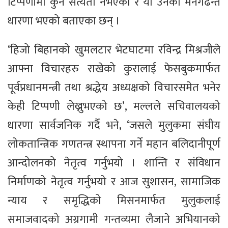
टिप्पणीमा कुनै सत्यता नभएको र यो उनको मनगढन्ते
धारणा भएको बताएका छन् ।
‘हिजो बिहानको खुमलटार भेटघाटमा रविन्द्र मिश्रजीले
आफ्ना विचारहरु राखेको कुरालाई फेसबुकमार्फत
पूर्वप्रधानमन्त्री तथा श्रद्धेय अध्यक्षको विचारसमेत भनेर
केही टिप्पणी लेख्नुभएको छ’, मल्लले सचिवालयको
धारणा सार्वजनिक गर्दै भने, ‘जसले मुलुकमा संघीय
लोकतान्त्रिक गणतन्त्र स्थापना गर्ने महान बलिदानीपूर्ण
आन्दोलनको नेतृत्व गर्नुभयो । शान्ति र संविधान
निर्माणको नेतृत्व गर्नुभयो र आज सुशासन, सामाजिक
न्याय र समृद्धिको मिसनमार्फत मुलुकलाई
समाजवादको अग्रगामी गन्तव्यमा लैजाने अभियानको