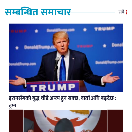
सम्बन्धित समाचार
सबै
इरानसँगको युद्ध चाँडै अन्त्य हुन सक्छ, वार्ता अघि बढ्दैछ :
ट्रम्प