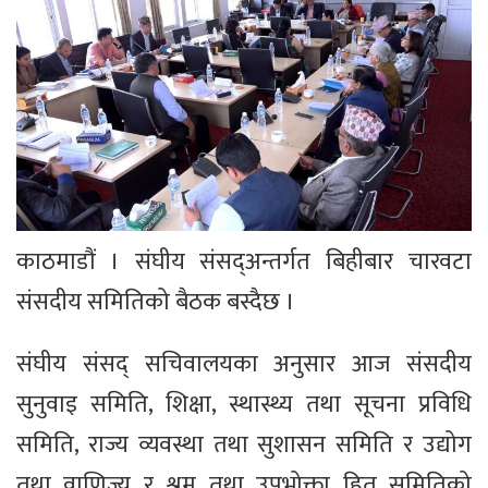
काठमाडौं । संघीय संसद्अन्तर्गत बिहीबार चारवटा
संसदीय समितिको बैठक बस्दैछ ।
संघीय संसद् सचिवालयका अनुसार आज संसदीय
सुनुवाइ समिति, शिक्षा, स्थास्थ्य तथा सूचना प्रविधि
समिति, राज्य व्यवस्था तथा सुशासन समिति र उद्योग
तथा वाणिज्य र श्रम तथा उपभोक्ता हित समितिको