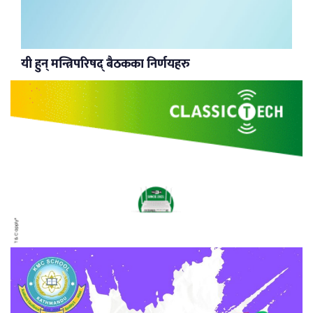
यी हुन् मन्त्रिपरिषद् बैठकका निर्णयहरु