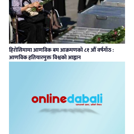
हिरोसिमामा आणविक बम आक्रमणको ८१ औँ वर्षगाँठ :
आणविक हतियारमुक्त विश्वको आह्वान