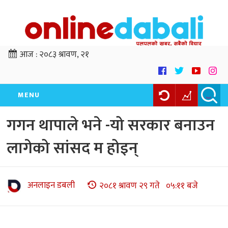
आज :
२०८३ श्रावण, २१
MENU
गगन थापाले भने -यो सरकार बनाउन
लागेको सांसद म होइन्
अनलाइन डबली
२०८१ श्रावण २९ गते ०५:११ बजे