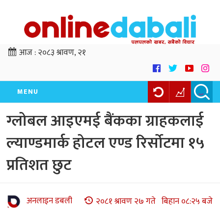
आज :
२०८३ श्रावण, २१
MENU
ग्लोबल आइएमई बैंकका ग्राहकलाई
ल्याण्डमार्क होटल एण्ड रिर्सोटमा १५
प्रतिशत छुट
अनलाइन डबली
२०८१ श्रावण २७ गते बिहान ०८:२५ बजे