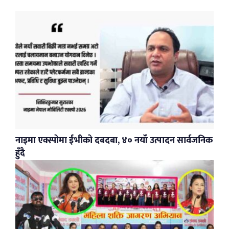
नाइमा एक्स्पोमा ईभीको दबदबा, ४० नयाँ उत्पादन सार्वजनिक
हुँदै