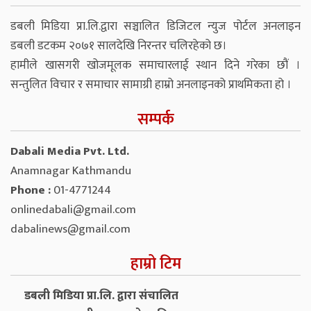
डबली मिडिया प्रा.लि.द्वारा सञ्चालित डिजिटल न्युज पोर्टल अनलाइन
डबली डटकम २०७१ सालदेखि निरन्तर चलिरहेको छ।
हामीले खासगरी खोजमूलक समाचारलाई स्थान दिने गरेका छौं ।
सन्तुलित विचार र समाचार सामाग्री हाम्रो अनलाइनको प्राथमिकता हो ।
सम्पर्क
Dabali Media Pvt. Ltd.
Anamnagar Kathmandu
Phone :
01-4771244
onlinedabali@gmail.com
dabalinews@gmail.com
हाम्रो टिम
डबली मिडिया प्रा.लि. द्वारा संचालित