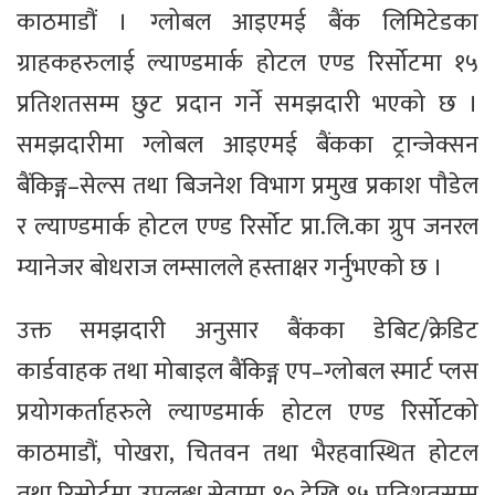
काठमाडौं । ग्लोबल आइएमई बैंक लिमिटेडका
ग्राहकहरुलाई ल्याण्डमार्क होटल एण्ड रिर्सोटमा १५
प्रतिशतसम्म छुट प्रदान गर्ने समझदारी भएको छ ।
समझदारीमा ग्लोबल आइएमई बैंकका ट्रान्जेक्सन
बैंकिङ्ग–सेल्स तथा बिजनेश विभाग प्रमुख प्रकाश पौडेल
र ल्याण्डमार्क होटल एण्ड रिर्सोट प्रा.लि.का ग्रुप जनरल
म्यानेजर बोधराज लम्सालले हस्ताक्षर गर्नुभएको छ ।
उक्त समझदारी अनुसार बैंकका डेबिट/क्रेडिट
कार्डवाहक तथा मोबाइल बैंकिङ्ग एप–ग्लोबल स्मार्ट प्लस
प्रयोगकर्ताहरुले ल्याण्डमार्क होटल एण्ड रिर्सोटको
काठमाडौं, पोखरा, चितवन तथा भैरहवास्थित होटल
तथा रिसोर्टमा उपलब्ध सेवामा १० देखि १५ प्रतिशतसम्म