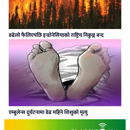
डढेलो फैलिएपछि इन्डोनेसियाको राष्ट्रिय निकुञ्ज बन्द
एम्बुलेन्स दुर्घटनामा डेढ महिने शिशुको मृत्यु