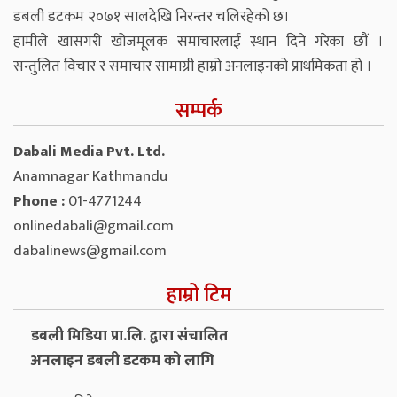
डबली डटकम २०७१ सालदेखि निरन्तर चलिरहेको छ।
हामीले खासगरी खोजमूलक समाचारलाई स्थान दिने गरेका छौं ।
सन्तुलित विचार र समाचार सामाग्री हाम्रो अनलाइनको प्राथमिकता हो ।
सम्पर्क
Dabali Media Pvt. Ltd.
Anamnagar Kathmandu
Phone :
01-4771244
onlinedabali@gmail.com
dabalinews@gmail.com
हाम्रो टिम
डबली मिडिया प्रा.लि. द्वारा संचालित
अनलाइन डबली डटकम को लागि