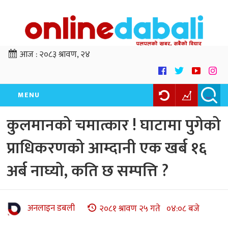
आज :
२०८३ श्रावण, २४
MENU
कुलमानको चमात्कार ! घाटामा पुगेको
प्राधिकरणको आम्दानी एक खर्ब १६
अर्ब नाघ्यो, कति छ सम्पत्ति ?
अनलाइन डबली
२०८१ श्रावण २५ गते ०४:०८ बजे