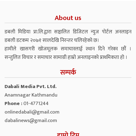
About us
डबली मिडिया प्रा.लि.द्वारा सञ्चालित डिजिटल न्युज पोर्टल अनलाइन
डबली डटकम २०७१ सालदेखि निरन्तर चलिरहेको छ।
हामीले खासगरी खोजमूलक समाचारलाई स्थान दिने गरेका छौं ।
सन्तुलित विचार र समाचार सामाग्री हाम्रो अनलाइनको प्राथमिकता हो ।
सम्पर्क
Dabali Media Pvt. Ltd.
Anamnagar Kathmandu
Phone :
01-4771244
onlinedabali@gmail.com
dabalinews@gmail.com
हाम्रो टिम