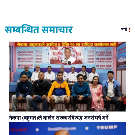
सम्बन्धित समाचार
सबै
नेकपा (बहुमत)ले बालेन सरकारविरुद्ध जनसंघर्ष गर्ने