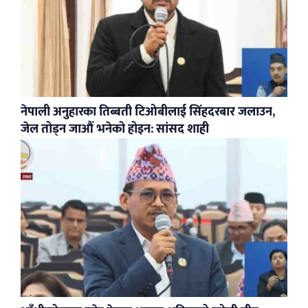
नेपाली अनुहारका तिब्बती टिओबीलाई सिंहदरबार जलाउन,
जेल तोड्न जाऔं भनेको होइन: सांसद शाही