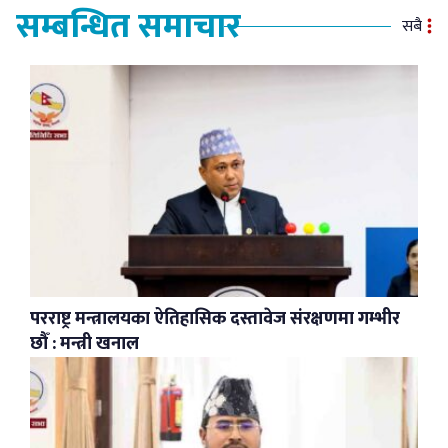
सम्बन्धित समाचार
सबै
परराष्ट्र मन्त्रालयका ऐतिहासिक दस्तावेज संरक्षणमा गम्भीर
छौँ : मन्त्री खनाल