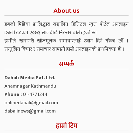
About us
डबली मिडिया प्रा.लि.द्वारा सञ्चालित डिजिटल न्युज पोर्टल अनलाइन
डबली डटकम २०७१ सालदेखि निरन्तर चलिरहेको छ।
हामीले खासगरी खोजमूलक समाचारलाई स्थान दिने गरेका छौं ।
सन्तुलित विचार र समाचार सामाग्री हाम्रो अनलाइनको प्राथमिकता हो ।
सम्पर्क
Dabali Media Pvt. Ltd.
Anamnagar Kathmandu
Phone :
01-4771244
onlinedabali@gmail.com
dabalinews@gmail.com
हाम्रो टिम