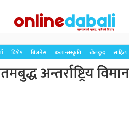
ता
विशेष
बिजनेस
कला-संस्कृति
खेलकुद
साहित्य
द्ध अन्तर्राष्ट्रिय विमानस