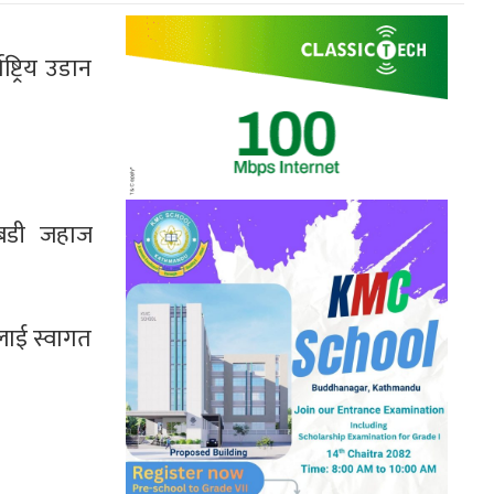
्ट्रिय उडान
ोबडी जहाज
ाई स्वागत