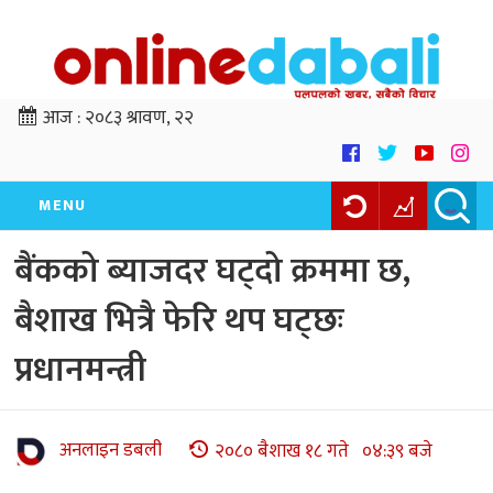
आज :
२०८३ श्रावण, २२
MENU
बैंकको ब्याजदर घट्दो क्रममा छ,
बैशाख भित्रै फेरि थप घट्छः
प्रधानमन्त्री
अनलाइन डबली
२०८० बैशाख १८ गते ०४:३९ बजे