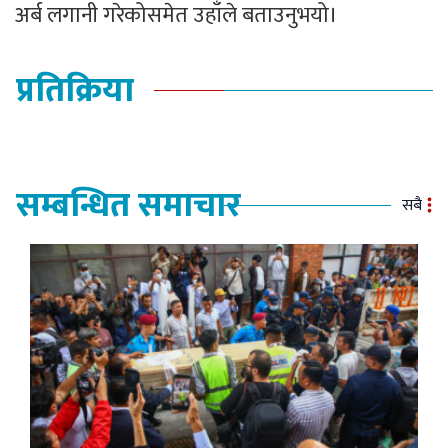
अर्ब लगानी गरेकोसमेत उहाँले बताउनुभयो।
प्रतिक्रिया
सम्बन्धित समाचार
सबै