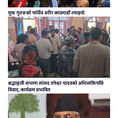
युक्त गुरुङको पार्थिव शरीर काठमाडौं ल्याइयो
श्रद्धाञ्जली सभामा सांसद तपेश्वर यादवको अभिव्यक्तिपछि
विवाद, कार्यक्रम प्रभावित