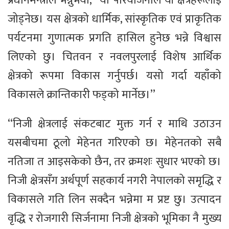
प्रधानमन्त्रीले भन्नुभयो, ‘‘यो परियोजनाले यी क्षेत्रहरूलाई
जोड्नेछ। यस क्षेत्रको धार्मिक, सांस्कृतिक एवं प्राकृतिक
पर्यटनमा गुणात्मक प्रगति हासिल हुनेछ भन्ने विश्वास
लिएको छु। चितवन र नवलपुरलाई विशेष आर्थिक
क्षेत्रको रूपमा विकास गर्नुपर्छ। यसो गर्दा यहाँको
विकासले क्रान्तिकारी फड्को मार्नेछ।’’
‘‘निजी क्षेत्रलाई संकटबाट मुक्त गर्न र माथि उठाउन
यसबीचमा ठूलो मेहेनत गरिएको छ। मेहेनतको सबै
नतिजा त आइसकेको छैन, तर क्रमशः सुधार भएको छ।
निजी क्षेत्रसँग अर्थपूर्ण सहकार्य नगरी नेपालको समृद्धि र
विकासले गति लिन सक्दैन भन्नेमा म प्रष्ट छु। उत्पादन
वृद्धि र रोजगारी सिर्जनामा निजी क्षेत्रको भूमिका नै मुख्य