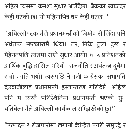
अहिले त्यसमा क्रमशः सुधार आउँदैछ। बैंकको ब्याजदर
केही घटेको छ। यो महिनाभित्र थप केही घट्छ।’’
‘‘अघिल्लोपटक मैले प्रधानमन्त्रीको जिम्मेवारी लिँदा पनि
अर्थतन्त्र अप्ठ्यारोमै थियो। तर, निकै ठूलो दुख र
मेहेनतपछि त्यसमा राम्रो सुधार आयो। ७।५ प्रतिशतको
आर्थिक वृद्धि हासिल गरियो। राजनीति र अर्थतन्त्र दुवैमा
राम्रो प्रगति भयो। त्यसपछि नेपाली कांग्रेसका सभापति
देउवाजीलाई प्रधानमन्त्री हस्तान्तरण गरिदिएँ। अहिले
पनि म त्यस्तै परिस्थितिमा प्रधानमन्त्री भएको छु।
यतिबेला मैले अघिल्लो कार्यकाल सम्झिरहेको छु।’’
‘‘उत्पादन र रोजगारीमा लगानी केन्द्रित नगरी समृद्धि र