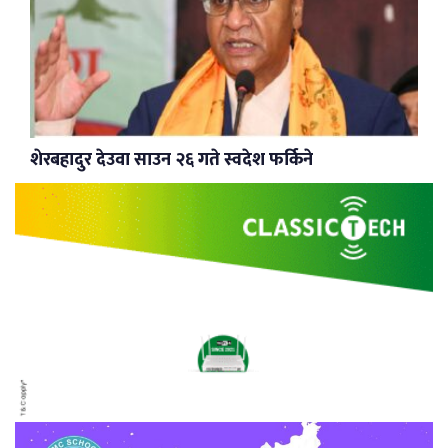
शेरबहादुर देउवा साउन २६ गते स्वदेश फर्किने