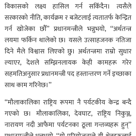
विकासको लक्ष्य हासिल गर्न सकिँदैन। त्यसैले
सरकारको नीति, कार्यक्रम र बजेटलाई त्यतातर्फ केन्द्रित
गर्न खोजेका छौँ’’ प्रधानमन्त्रीले भन्नुभयो, ‘‘अर्थतन्त्र
लयमा फर्किन थालेको छ। यसले उत्साहजनक नतिजा
दिने मैले विश्वास लिएको छु। अर्थतन्त्रमा राम्रो सुधार
ल्याएर, देशले सम्झिनलायक केही कामहरू गरेर
सहमतिअनुसार प्रधानमन्त्री पद हस्तान्तरण गर्ने इच्छाका
साथ काम गरिनेछ।’’
‘‘मौलाकालिका राष्ट्रिय रूपमा नै पर्यटकीय केन्द्र बन्दै
गएको छ। मौलाकालिका, देवघाट, राष्ट्रिय निकुञ्ज,
नारायण नदी आफैमा पर्यटनका ठूला गन्तव्यहरू हुन्’’