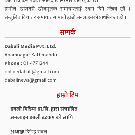
डबली डटकम २०७१ सालदेखि निरन्तर चलिरहेको छ।
हामीले खासगरी खोजमूलक समाचारलाई स्थान दिने गरेका छौं ।
सन्तुलित विचार र समाचार सामाग्री हाम्रो अनलाइनको प्राथमिकता हो ।
सम्पर्क
Dabali Media Pvt. Ltd.
Anamnagar Kathmandu
Phone :
01-4771244
onlinedabali@gmail.com
dabalinews@gmail.com
हाम्रो टिम
डबली मिडिया प्रा.लि. द्वारा संचालित
अनलाइन डबली डटकम को लागि
अध्यक्षः
दिपेन्द्र रावल