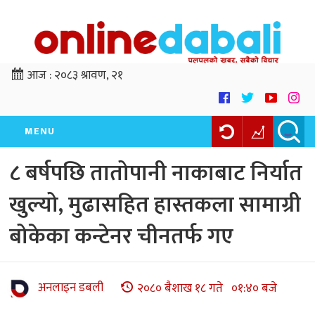
आज :
२०८३ श्रावण, २१
MENU
८ बर्षपछि तातोपानी नाकाबाट निर्यात
खुल्यो, मुढासहित हास्तकला सामाग्री
बोकेका कन्टेनर चीनतर्फ गए
अनलाइन डबली
२०८० बैशाख १८ गते ०१:४० बजे