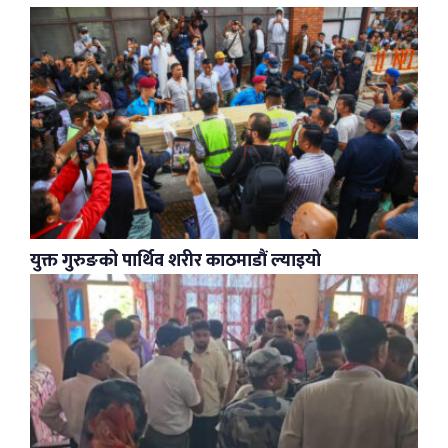
युक्त गुरुङको पार्थिव शरीर काठमाडौं ल्याइयो