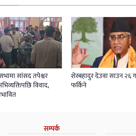
ली सभामा सांसद तपेश्वर
शेरबहादुर देउवा साउन २६ ग
भिव्यक्तिपछि विवाद,
फर्किने
प्रभावित
सम्पर्क