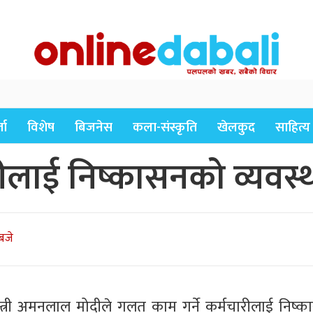
ता
विशेष
बिजनेस
कला-संस्कृति
खेलकुद
साहित्य
लाई निष्कासनको व्यवस्था ग
बजे
्त्री अमनलाल मोदीले गलत काम गर्ने कर्मचारीलाई निष्