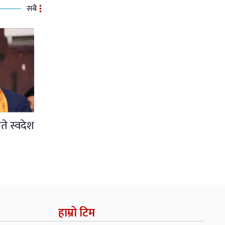
सबै
ते स्वदेश
हाम्रो टिम