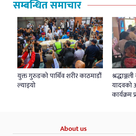
सम्बन्धित समाचार
युक्त गुरुङको पार्थिव शरीर काठमाडौं
श्रद्धाञ्ज
ल्याइयो
यादवको अ
कार्यक्रम 
About us