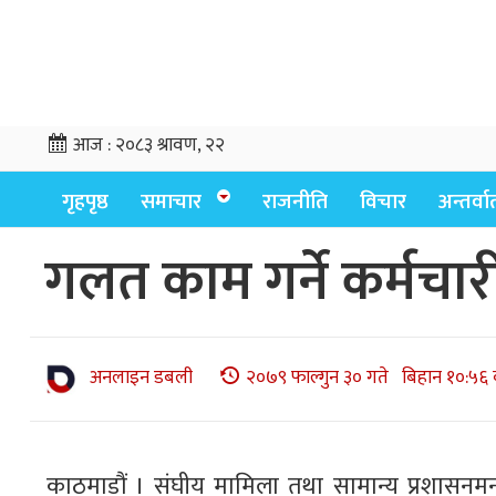
आज :
२०८३ श्रावण, २२
गृहपृष्ठ
समाचार
राजनीति
विचार
अन्तर्वार्
गलत काम गर्ने कर्मचारी
अनलाइन डबली
२०७९ फाल्गुन ३० गते बिहान १०:५६ 
काठमाडौं । संघीय मामिला तथा सामान्य प्रशासनमन