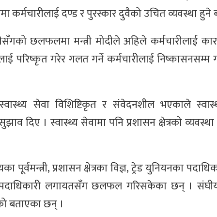
ा कर्मचारीलाई दण्ड र पुरस्कार दुवैको उचित व्यवस्था हुने
धिकारीसँगको छलफलमा मन्त्री मोदीले अहिले कर्मचारीलाई का
्यसलाई परिष्कृत गरेर गलत गर्ने कर्मचारीलाई निष्कासनसम्म गर्
स्थ्य सेवा विशिष्टिकृत र संवेदनशील भएकाले स्वास्थ
व दिए । स्वास्थ्य सेवामा पनि प्रशासन क्षेत्रको व्यवस्था हु
रलयका पूर्वमन्त्री, प्रशासन क्षेत्रका विज्ञ, ट्रेड युनियनका पदाधि
 पदाधिकारी लगायतसँग छलफल गरिसकेका छन् । संघी
हेको बताएका छन् ।