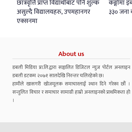
छात्रवृत्ति प्राप्त विद्यार्थीबाट पनि शुल्क
कङ्गोमा 
असुल्दै विद्यालयहरु, उपमहानगर
३३० जना 
एक्सनमा
About us
डबली मिडिया प्रा.लि.द्वारा सञ्चालित डिजिटल न्युज पोर्टल अनलाइन
डबली डटकम २०७१ सालदेखि निरन्तर चलिरहेको छ।
हामीले खासगरी खोजमूलक समाचारलाई स्थान दिने गरेका छौं ।
सन्तुलित विचार र समाचार सामाग्री हाम्रो अनलाइनको प्राथमिकता हो
।