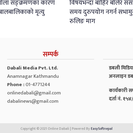
इबोला सङ्क्रमणका कारण
विषयभन्दा बाहिर बोलेर संस
बालबालिकाको मृत्यु
समय दुरुपयोग नगर्न सभाम
रुलिङ माग
सम्पर्क
Dabali Media Pvt. Ltd.
डबली मिडिया 
Anamnagar Kathmandu
अनलाइन डब
Phone :
01-4771244
कार्यकारी सम
onlinedabali@gmail.com
दर्ता नं. १
dabalinews@gmail.com
Copyright © 2021 Online Dabali | Powered By
EasySoftnepal