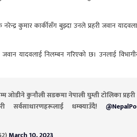
षक नरेन्द्र कुमार कार्कीसँग बुझ्दा उनले प्रहरी जवान यादव
रेका जवान यादवलाई निलम्बन गरिएको छ। उनलाई विभागी
्म जोडीने कुनौली सडकमा नेपाली घुम्ती टोलिका प्रहर
री सर्वसाधारणहरूलाई धम्क्याउँदै!
@NepalPo
52)
March 10, 2023