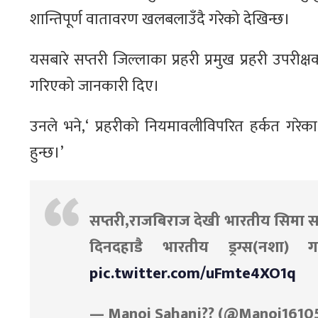
शान्तिपूर्ण वातावरण खलबलाउँदै गरेको देखिन्छ।
यसबारे सप्तरी जिल्लाका प्रहरी प्रमुख प्रहरी उपरीक्
गरिएको जानकारी दिए।
उनले भने,‘ प्रहरीको नियमावलीविपरित हर्कत ग
हुन्छ।’
सप्तरी,राजबिराज देखी भारतीय सिमा सम
दिनदहाडै भारतीय ड्रग्स(नशा) ग
pic.twitter.com/uFmte4XO1q
— Manoj Sahani?? (@Manoj1610