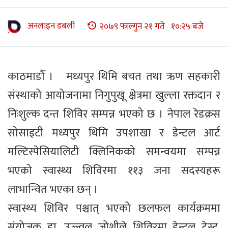
अनलाइन डबली
२०७९ फाल्गुन २१ गते १०:२५ बजे
काठमाडौँ । मध्यपुर थिमि बचत तथा ऋण सहकारी
संस्थाको आयोजनामा निगुपुखू क्षेत्रमा खुल्ला रक्तदान र
निःशुल्क दन्त शिविर सम्पन्न भएको छ । नेपाल रेडक्रस
सोसाइटी मध्यपुर थिमि उपशाखा र डेन्टल आर्ट
मल्टिस्पेसियालिटी क्लिनिकको समन्वयमा सम्पन्न
भएको स्वास्थ्य शिविरमा ११३ जना सदस्यहरू
लाभान्वित भएका छन् ।
स्वास्थ्य शिविर पश्चात् भएको छलफल कार्यक्रममा
संयोजक डा. उज्ज्वल जोशीले शिविरमा डेन्टल टेस्ट,