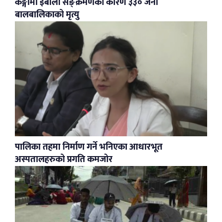
कङ्गोमा इबोला सङ्क्रमणका कारण ३३० जना
बालबालिकाको मृत्यु
पालिका तहमा निर्माण गर्ने भनिएका आधारभूत
अस्पतालहरुको प्रगति कमजोर