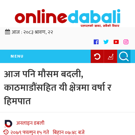
आज :
२०८३ श्रावण, २२
MENU
आज पनि मौसम बदली,
काठमाडौंसहित यी क्षेत्रमा वर्षा र
हिमपात
अनलाइन डबली
२०७९ फाल्गुन १५ गते बिहान ०७:४८ बजे