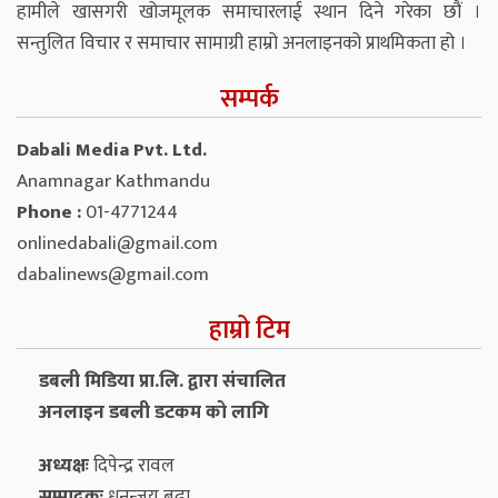
हामीले खासगरी खोजमूलक समाचारलाई स्थान दिने गरेका छौं ।
सन्तुलित विचार र समाचार सामाग्री हाम्रो अनलाइनको प्राथमिकता हो ।
सम्पर्क
Dabali Media Pvt. Ltd.
Anamnagar Kathmandu
Phone :
01-4771244
onlinedabali@gmail.com
dabalinews@gmail.com
हाम्रो टिम
डबली मिडिया प्रा.लि. द्वारा संचालित
अनलाइन डबली डटकम को लागि
अध्यक्षः
दिपेन्द्र रावल
सम्पादकः
धनन्‍जय बुढा