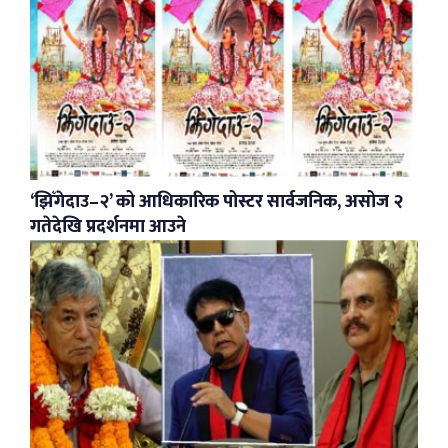
‘झिँगेदाउ–२’ को आधिकारिक पोस्टर सार्वजनिक, असोज २
गतेदेखि प्रदर्शनमा आउने