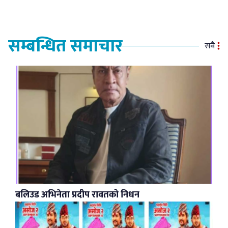
सम्बन्धित समाचार
सबै
बलिउड अभिनेता प्रदीप रावतको निधन