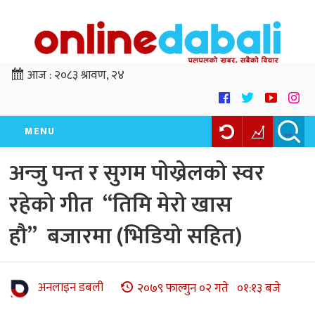
आज :
२०८३ श्रावण, २४
MENU
अन्जु पन्त र सुगम पोख्रेलको स्वर
रहेको गीत “तिमि मेरो खास
हौ” बजारमा (भिडियो सहित)
अनलाइन डबली
२०७९ फाल्गुन ०२ गते ०१:१३ बजे