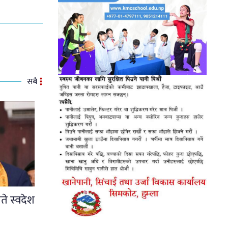
सबै
ते स्वदेश