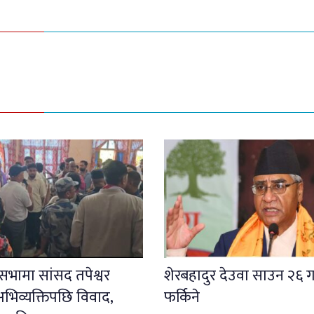
ली सभामा सांसद तपेश्वर
शेरबहादुर देउवा साउन २६ ग
भिव्यक्तिपछि विवाद,
फर्किने