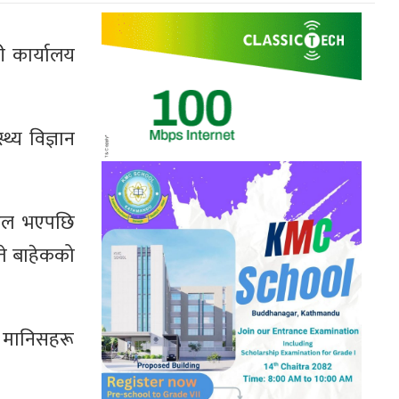
ी कार्यालय
्य विज्ञान
ठेल भएपछि
ते बाहेकको
ा मानिसहरू