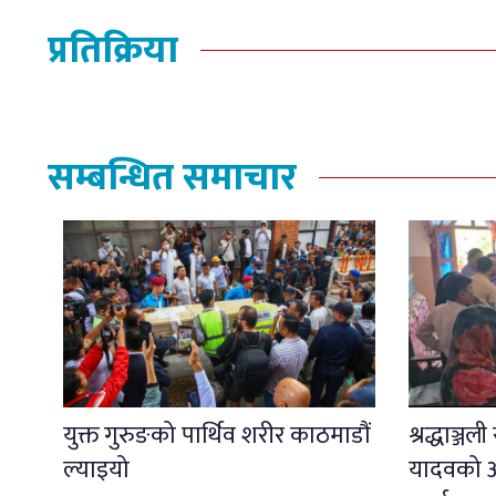
प्रतिक्रिया
सम्बन्धित समाचार
युक्त गुरुङको पार्थिव शरीर काठमाडौं
श्रद्धाञ्ज
ल्याइयो
यादवको अ