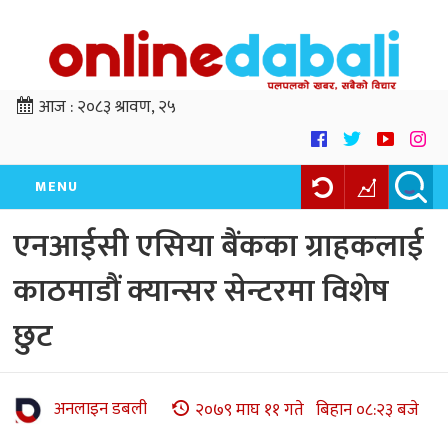
आज :
२०८३ श्रावण, २५
MENU
एनआईसी एसिया बैंकका ग्राहकलाई
काठमाडौं क्यान्सर सेन्टरमा विशेष
छुट
अनलाइन डबली
२०७९ माघ ११ गते बिहान ०८:२३ बजे