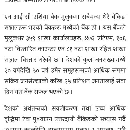
व्यवस्था अस्पतालले गरेको बताइएको छ ।
एन आई सी एशिया बैंक मुलुकमा सबैभन्दा धेरै बैंकिङ
सञ्जालहरू भएको बैंकहरू मध्येको बैंक हो । यस बैंकले
मुलुकभर ३५९ शाखा कार्यालयहरू, ४७३ एटिएम, १०६
वटा विस्तारित काउन्टर एवं ८१ वटा शाखा रहित शाखा
सञ्जाल विस्तार गरेको छ । देशको कुल जनसंख्यामध्ये
२० वर्षदेखि ५० वर्ष उमेर समूहसम्मको आर्थिक रूपमा
सक्रिय जनसंख्याको करिब २५ प्रतिशत जनतालाई सेवा
दिन यस बैंक सफल भएको छ ।
देशको अर्थतन्त्रको सवलीकरण तथा उच्च आर्थिक
वृद्धिमा टेवा पु¥याउन उत्तरदायी बैंकिङको अभ्यास गर्दै