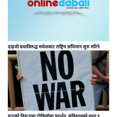
दाइजो प्रथाविरुद्ध मधेशबाट राष्ट्रिय अभियान सुरु गरिने
युद्धको विरुद्धमा टोकियोमा प्रदर्शन, संविधानको धारा ९