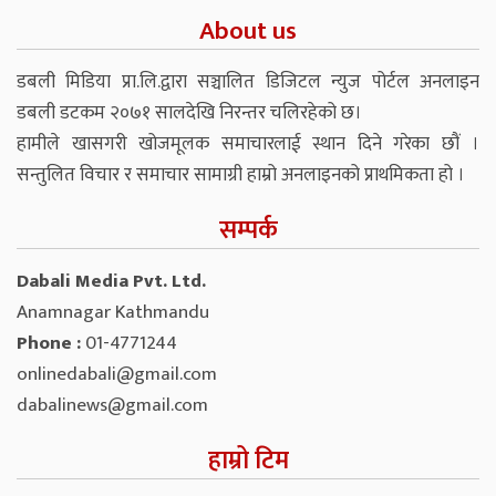
About us
डबली मिडिया प्रा.लि.द्वारा सञ्चालित डिजिटल न्युज पोर्टल अनलाइन
डबली डटकम २०७१ सालदेखि निरन्तर चलिरहेको छ।
हामीले खासगरी खोजमूलक समाचारलाई स्थान दिने गरेका छौं ।
सन्तुलित विचार र समाचार सामाग्री हाम्रो अनलाइनको प्राथमिकता हो ।
सम्पर्क
Dabali Media Pvt. Ltd.
Anamnagar Kathmandu
Phone :
01-4771244
onlinedabali@gmail.com
dabalinews@gmail.com
हाम्रो टिम