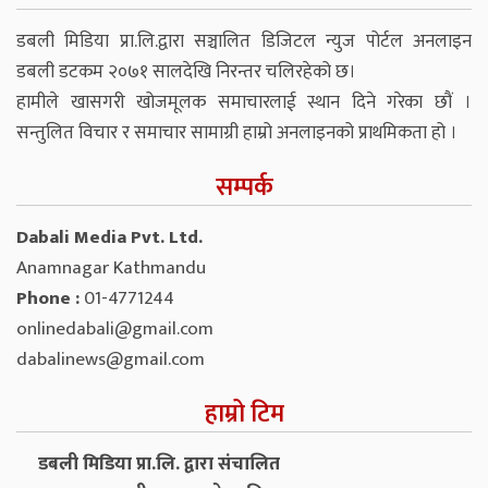
डबली मिडिया प्रा.लि.द्वारा सञ्चालित डिजिटल न्युज पोर्टल अनलाइन
डबली डटकम २०७१ सालदेखि निरन्तर चलिरहेको छ।
हामीले खासगरी खोजमूलक समाचारलाई स्थान दिने गरेका छौं ।
सन्तुलित विचार र समाचार सामाग्री हाम्रो अनलाइनको प्राथमिकता हो ।
सम्पर्क
Dabali Media Pvt. Ltd.
Anamnagar Kathmandu
Phone :
01-4771244
onlinedabali@gmail.com
dabalinews@gmail.com
हाम्रो टिम
डबली मिडिया प्रा.लि. द्वारा संचालित