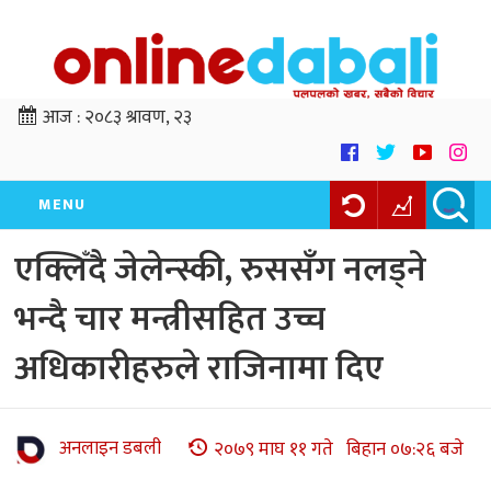
आज :
२०८३ श्रावण, २३
MENU
एक्लिँदै जेलेन्स्की, रुससँग नलड्ने
भन्दै चार मन्त्रीसहित उच्च
अधिकारीहरुले राजिनामा दिए
अनलाइन डबली
२०७९ माघ ११ गते बिहान ०७:२६ बजे