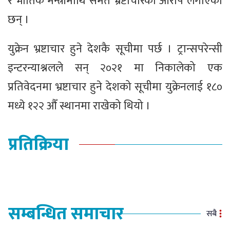
र भौतिक मन्त्रीमाथि समेत भ्रष्टाचारको आरोप लगाएका
छन् ।
युक्रेन भ्रष्टाचार हुने देशकै सूचीमा पर्छ । ट्रान्सपरेन्सी
इन्टरन्याश्नलले सन् २०२१ मा निकालेको एक
प्रतिवेदनमा भ्रष्टाचार हुने देशको सूचीमा युक्रेनलाई १८०
मध्ये १२२ औँ स्थानमा राखेको थियो ।
प्रतिक्रिया
सम्बन्धित समाचार
सबै