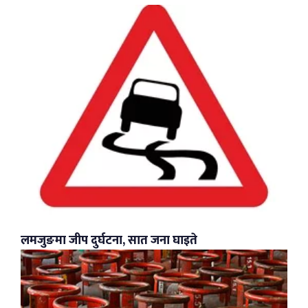
लमजुङमा जीप दुर्घटना, सात जना घाइते