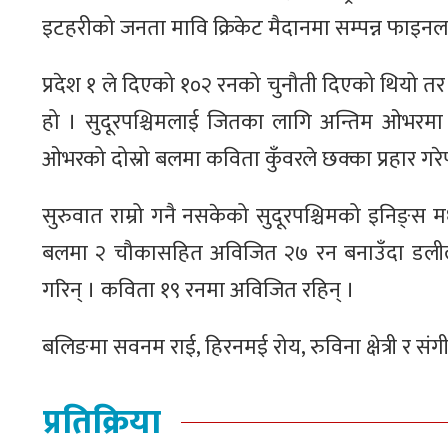
इटहरीको जनता मावि क्रिकेट मैदानमा सम्पन्न फाइनलम
प्रदेश १ ले दिएको १०२ रनको चुनौती दिएको थियो तर 
हो । सुदूरपश्चिमलाई जितका लागि अन्तिम ओभरमा ८ 
ओभरको दोस्रो बलमा कविता कुँवरले छक्का प्रहार गरेप
सुरुवात राम्रो गनै नसकेको सुदूरपश्चिमको इनिङ्स 
बलमा २ चौकासहित अविजित २७ रन बनाउँदा डलील
गरिन् । कविता १९ रनमा अविजित रहिन् ।
बलिङमा सवनम राई, हिरनमई रोय, रुविना क्षेत्री र सं
प्रतिक्रिया