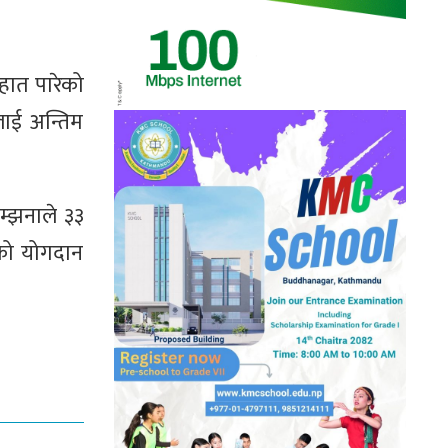
 हात पारेको
लाई अन्तिम
म्झनाले ३३
को योगदान