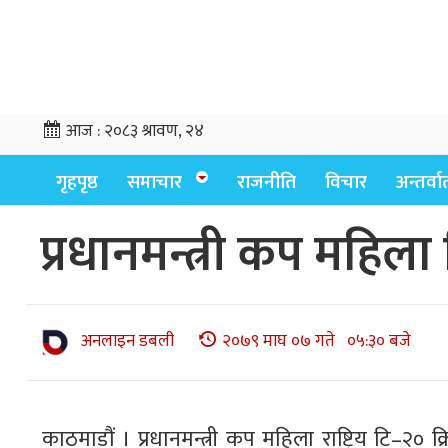
आज :
२०८३ श्रावण, २४
गृहपृष्ठ
समाचार
राजनीति
विचार
अन्तर्वार्
प्रधानमन्त्री कप महिला
अनलाइन डबली
२०७९ माघ ०७ गते ०५:३० बजे
काठमाडौं । प्रधानमन्त्री कप महिला राष्ट्रिय टि–२० 