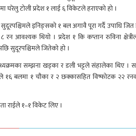
ा घरेलु टोली प्रदेश १ लाई ६ विकेटले हराएको हो ।
सुदूरपश्चिमले इनिङ्सको १ बल अगावै पूरा गर्दै उपाधि जित
रन आवश्यक थियो । प्रदेश १ कि कप्तान रुविना क्षेत्री
छि सुदूरपश्चिमले जितेको हो ।
मध्यक्रमका सम्झना खड्का र डली भट्टले संहालेका थिए । स
े १६ बलमा १ चौका र २ छक्कासहित विष्फोटक २२ रन
गीता राईले १–१ विकेट लिए ।