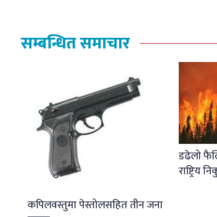
सम्बन्धित समाचार
डढेलो फै
राष्ट्रिय नि
कपिलवस्तुमा पेस्तोलसहित तीन जना