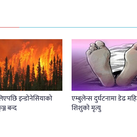
लिएपछि इन्डोनेसियाको
एम्बुलेन्स दुर्घटनामा डेढ महि
कुञ्ज बन्द
शिशुको मृत्यु