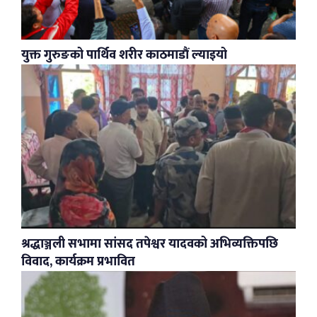
युक्त गुरुङको पार्थिव शरीर काठमाडौं ल्याइयो
श्रद्धाञ्जली सभामा सांसद तपेश्वर यादवको अभिव्यक्तिपछि
विवाद, कार्यक्रम प्रभावित