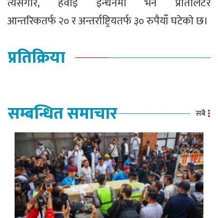
त्यसैगरि, हवाई इन्धनमा भने प्रतिलिटर
आन्तरिकतर्फ २० र अन्तर्राष्ट्रियतर्फ ३० रुपैयाँ घटेकाे छ।
प्रतिक्रिया
सम्बन्धित समाचार
सबै