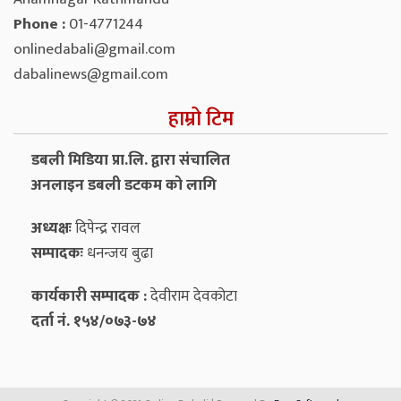
Phone :
01-4771244
onlinedabali@gmail.com
dabalinews@gmail.com
हाम्रो टिम
डबली मिडिया प्रा.लि. द्वारा संचालित
अनलाइन डबली डटकम को लागि
अध्यक्षः
दिपेन्द्र रावल
सम्पादकः
धनन्‍जय बुढा
कार्यकारी सम्पादक :
देवीराम देवकोटा
दर्ता नं. १५४/०७३-७४