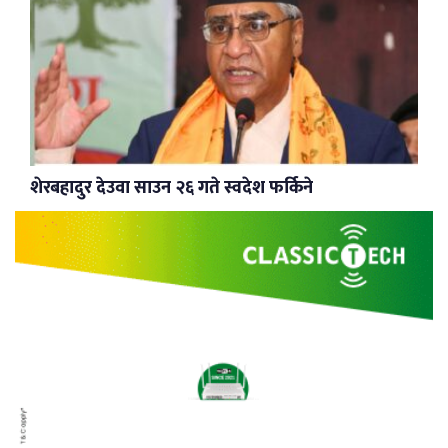
शेरबहादुर देउवा साउन २६ गते स्वदेश फर्किने