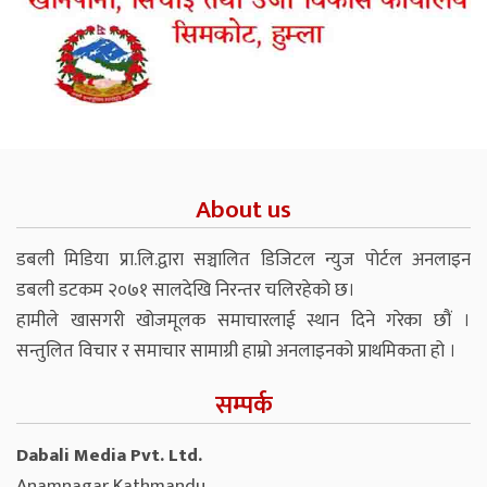
About us
डबली मिडिया प्रा.लि.द्वारा सञ्चालित डिजिटल न्युज पोर्टल अनलाइन
डबली डटकम २०७१ सालदेखि निरन्तर चलिरहेको छ।
हामीले खासगरी खोजमूलक समाचारलाई स्थान दिने गरेका छौं ।
सन्तुलित विचार र समाचार सामाग्री हाम्रो अनलाइनको प्राथमिकता हो ।
सम्पर्क
Dabali Media Pvt. Ltd.
Anamnagar Kathmandu