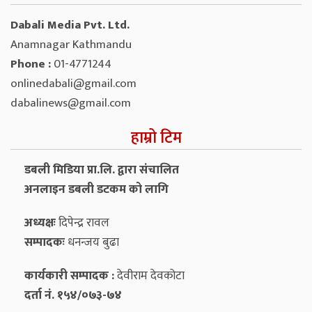
Dabali Media Pvt. Ltd.
Anamnagar Kathmandu
Phone :
01-4771244
onlinedabali@gmail.com
dabalinews@gmail.com
हाम्रो टिम
डबली मिडिया प्रा.लि. द्वारा संचालित
अनलाइन डबली डटकम को लागि
अध्यक्षः
दिपेन्द्र रावल
सम्पादकः
धनन्‍जय बुढा
कार्यकारी सम्पादक :
देवीराम देवकोटा
दर्ता नं. १५४/०७३-७४