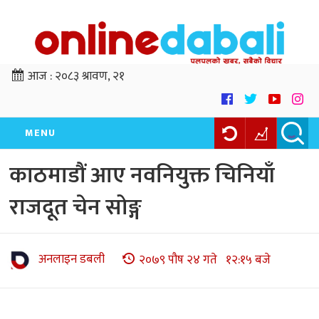
आज :
२०८३ श्रावण, २१
MENU
काठमाडौं आए नवनियुक्त चिनियाँ
राजदूत चेन सोङ्ग
अनलाइन डबली
२०७९ पौष २४ गते १२:१५ बजे