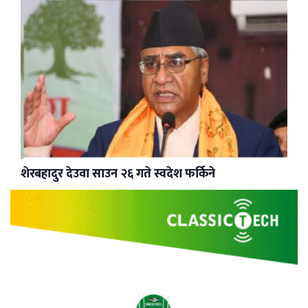
शेरबहादुर देउवा साउन २६ गते स्वदेश फर्किने