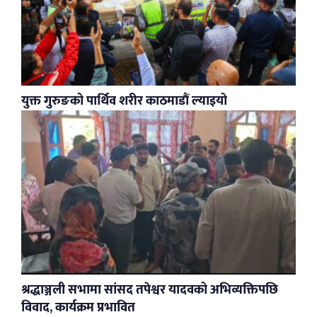
युक्त गुरुङको पार्थिव शरीर काठमाडौं ल्याइयो
श्रद्धाञ्जली सभामा सांसद तपेश्वर यादवको अभिव्यक्तिपछि
विवाद, कार्यक्रम प्रभावित