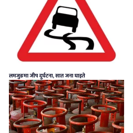
लमजुङमा जीप दुर्घटना, सात जना घाइते