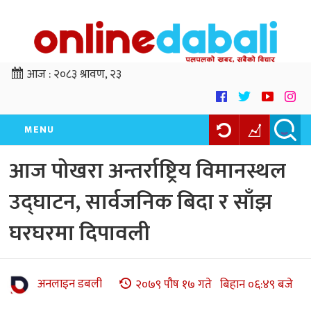
आज :
२०८३ श्रावण, २३
MENU
आज पोखरा अन्तर्राष्ट्रिय विमानस्थल
उद्घाटन, सार्वजनिक बिदा र साँझ
घरघरमा दिपावली
अनलाइन डबली
२०७९ पौष १७ गते बिहान ०६:४९ बजे