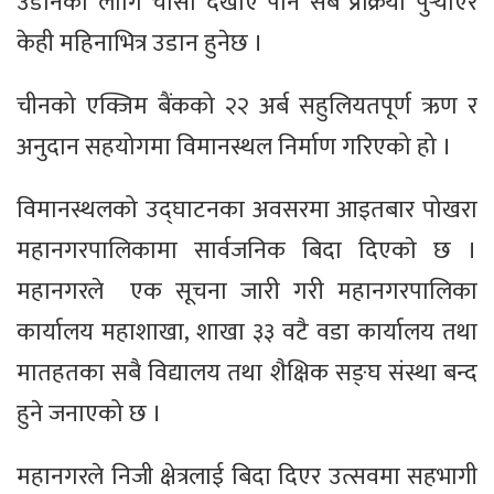
उडानको लागि चासो देखाए पनि सबै प्रक्रिया पुर्‍याएर
केही महिनाभित्र उडान हुनेछ ।
चीनको एक्जिम बैंकको २२ अर्ब सहुलियतपूर्ण ऋण र
अनुदान सहयोगमा विमानस्थल निर्माण गरिएको हो ।
विमानस्थलको उद्घाटनका अवसरमा आइतबार पोखरा
महानगरपालिकामा सार्वजनिक बिदा दिएकाे छ ।
महानगरले एक सूचना जारी गरी महानगरपालिका
कार्यालय महाशाखा, शाखा ३३ वटै वडा कार्यालय तथा
मातहतका सबै विद्यालय तथा शैक्षिक सङ्घ संस्था बन्द
हुने जनाएको छ ।
महानगरले निजी क्षेत्रलाई बिदा दिएर उत्सवमा सहभागी