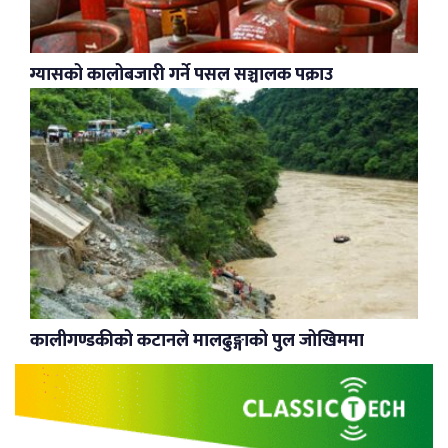
ग्यासको कालोबजारी गर्ने पसल सञ्चालक पक्राउ
कालीगण्डकीको कटानले मालढुङ्गाको पुल जोखिममा