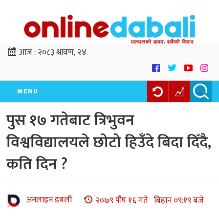
आज :
२०८३ श्रावण, २४
MENU
पुस १७ गतेबाट त्रिभुवन
विश्वविद्यालयले छोटो हिउँदे बिदा दिँदै,
कति दिन ?
अनलाइन डबली
२०७९ पौष १६ गते बिहान ०९:१९ बजे