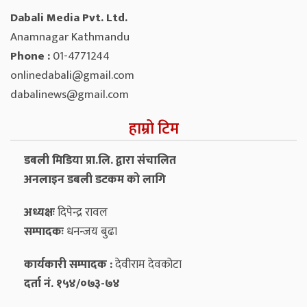
Dabali Media Pvt. Ltd.
Anamnagar Kathmandu
Phone :
01-4771244
onlinedabali@gmail.com
dabalinews@gmail.com
हाम्रो टिम
डबली मिडिया प्रा.लि. द्वारा संचालित
अनलाइन डबली डटकम को लागि
अध्यक्षः
दिपेन्द्र रावल
सम्पादकः
धनन्‍जय बुढा
कार्यकारी सम्पादक :
देवीराम देवकोटा
दर्ता नं. १५४/०७३-७४