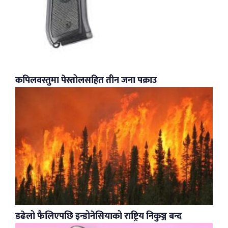
कपिलवस्तुमा पेस्तोलसहित तीन जना पक्राउ
डढेलो फैलिएपछि इन्डोनेसियाको राष्ट्रिय निकुञ्ज बन्द