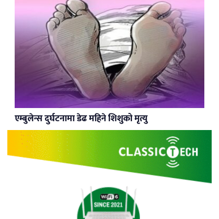
एम्बुलेन्स दुर्घटनामा डेढ महिने शिशुको मृत्यु