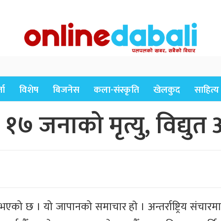
ता
विशेष
बिजनेस
कला-संस्कृति
खेलकुद
साहित्य
 जनाको मृत्यु, विद्युत आ
को छ । यो जापानको समाचार हाे । अन्तर्राष्ट्रिय संचारम