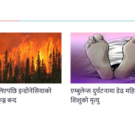
लिएपछि इन्डोनेसियाको
एम्बुलेन्स दुर्घटनामा डेढ महि
कुञ्ज बन्द
शिशुको मृत्यु