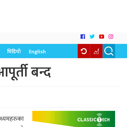
भिडियो
English
पूर्ती बन्द
ाध्यमहरुका