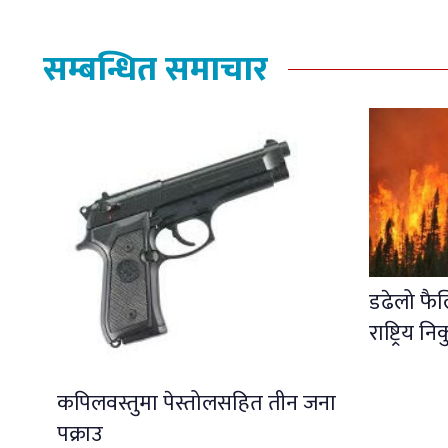
सम्बन्धित समाचार
डढेलो फै
राष्ट्रिय नि
कपिलवस्तुमा पेस्तोलसहित तीन जना
पक्राउ