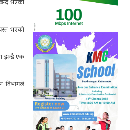
 बन्द भएको
्यस्त भएको
मा झन्डै एक
न विभागले