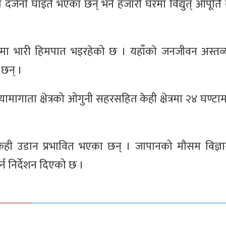
नाैँ घाइते भएका छन् भने हजारौँ घरमा विद्युत् आपूर्ति
काइडोमा भारी हिमपात भइरहेको छ । यहाँकाे जनजीवन अस्तव
छन् ।
यामागाता क्षेत्रको ओगुनी सहरसहित केही क्षेत्रमा २४ घण्टा
ी उडान प्रभावित भएका छन् । जापानको मौसम विज्ञा
र्न निर्देशन दिएको छ ।