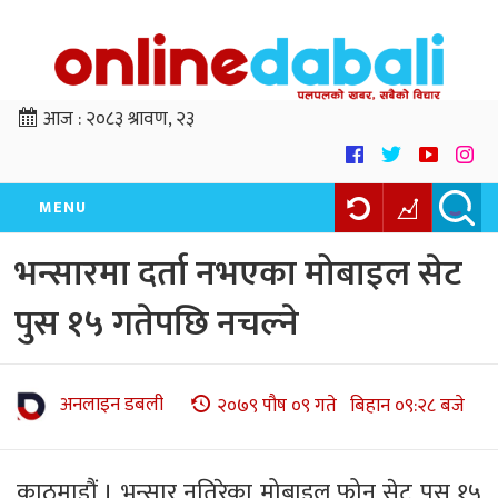
आज :
२०८३ श्रावण, २३
MENU
भन्सारमा दर्ता नभएका मोबाइल सेट
पुस १५ गतेपछि नचल्ने
अनलाइन डबली
२०७९ पौष ०९ गते बिहान ०९:२८ बजे
काठमाडौं । भन्सार नतिरेका मोबाइल फोन सेट पुस १५