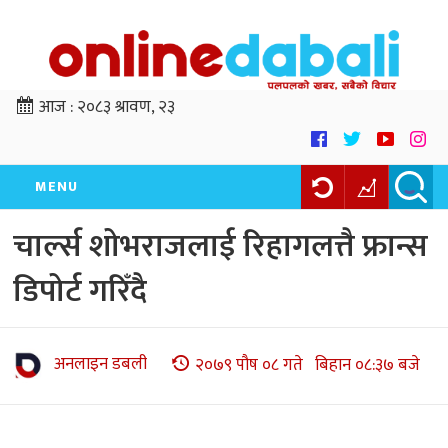
आज :
२०८३ श्रावण, २३
MENU
चार्ल्स शोभराजलाई रिहागलत्तै फ्रान्स
डिपोर्ट गरिँदै
अनलाइन डबली
२०७९ पौष ०८ गते बिहान ०८:३७ बजे