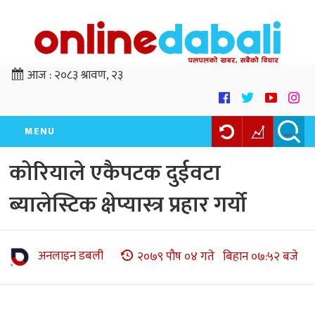
आज :
२०८३ श्रावण, २३
MENU
कोरियाले एकैपटक दुईवटा
ब्यालेस्टिक क्षेप्यास्त्र प्रहार गर्यो
अनलाइन डबली
२०७९ पौष ०४ गते बिहान ०७:५२ बजे