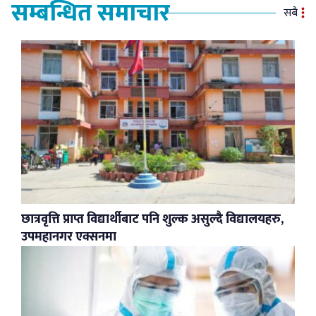
सम्बन्धित समाचार
सबै
छात्रवृत्ति प्राप्त विद्यार्थीबाट पनि शुल्क असुल्दै विद्यालयहरु,
उपमहानगर एक्सनमा