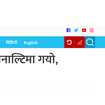
भिडियो
English
ाल्टिमा गयो,