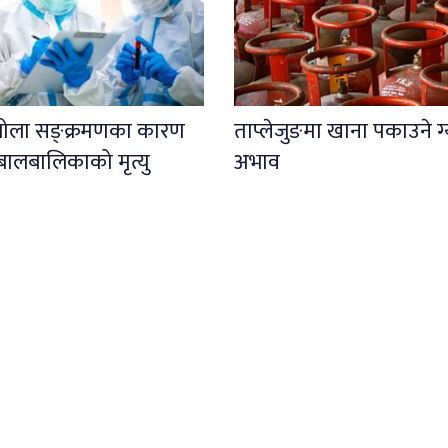
इबोला सङ्क्रमणका कारण
ताप्लेजुङमा खाना पकाउने ग
बालबालिकाको मृत्यु
अभाव