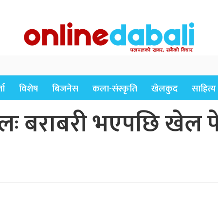
ता
विशेष
बिजनेस
कला-संस्कृति
खेलकुद
साहित्य
ः बराबरी भएपछि खेल पेन