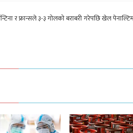
टिना र फ्रान्सले ३-३ गोलको बराबरी गरेपछि खेल पेनाल्ट