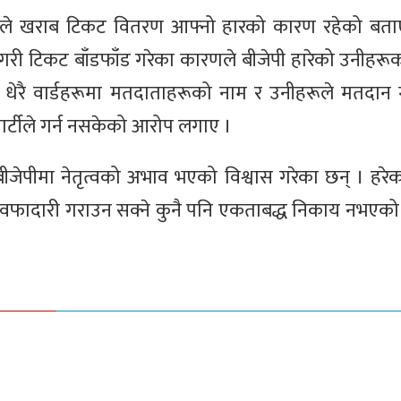
नेताहरूले खराब टिकट वितरण आफ्नो हारको कारण रहेको बत
गरी टिकट बाँडफाँड गरेका कारणले बीजेपी हारेको उनीहरूक
ा धेरै वार्डहरूमा मतदाताहरूको नाम र उनीहरूले मतदान गर
ार्टीले गर्न नसकेको आरोप लगाए ।
 बीजेपीमा नेतृत्वको अभाव भएको विश्वास गरेका छन् । हरेक
ाबाट वफादारी गराउन सक्ने कुनै पनि एकताबद्ध निकाय नभएक