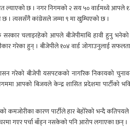
त ल्याएको छ । नगर निगमको २ सय ५० वार्डमध्ये आपले १३
 । त्यससँगै कांग्रेसले जम्मा ९ मा खुम्चिएको छ ।
 सरकार चलाइरहेको आपले बीजेपीमाथि हावी हुनु भनेको प्र
स्वीकार गरेका हुन् । बीजेपीले १०४ वार्ड जोगाउनुलाई सफल
 शासन गरेको बीजेपी यसपटकको नागरिक निकायको चुना
गममा आपको बिजयले केन्द्र शासित प्रदेशमा पार्टीको भवि
को कमजोरीका कारण पार्टीले हार बेहोरेको भन्दै कतिपयले क
घर-घरमा गएर पर्चा बाँड्न नसकेको पनि आरोप लगाएका छन् ।