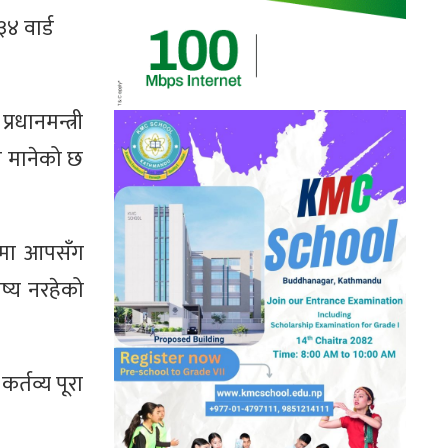
४ वार्ड
धानमन्त्री
ता मानेको छ
वमा आपसँग
ष्य नरहेको
र्तव्य पूरा