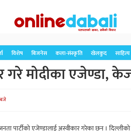
ता
विशेष
बिजनेस
कला-संस्कृति
खेलकुद
साहित्य
र गरे मोदीका एजेण्डा, 
बजे
नता पार्टीको एजेण्डालाई अस्वीकार गरेका छन् । दिल्लीक