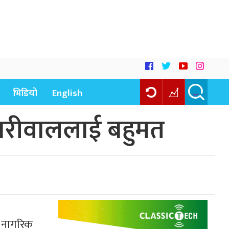
भिडियो
English
केजरीवाललाई बहुमत
ो नागरिक