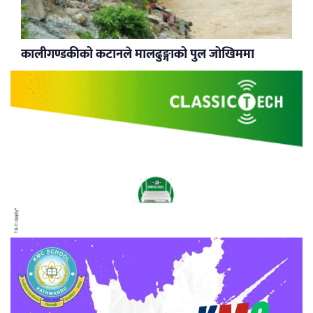
कालीगण्डकीको कटानले मालढुङ्गाको पुल जोखिममा