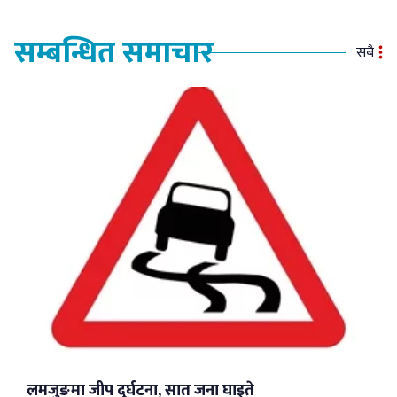
सम्बन्धित समाचार
सबै
लमजुङमा जीप दुर्घटना, सात जना घाइते