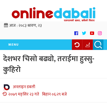
आज :
२०८३ श्रावण, २३
MENU
देशभर चिसो बढ्यो, तराईमा हुस्सु-
कुहिरो
अनलाइन डबली
२०७९ मङ्सिर २३ गते बिहान ०६:२९ बजे