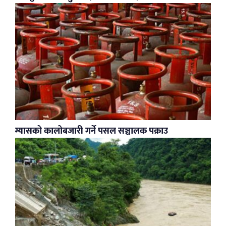
ग्यासको कालोबजारी गर्ने पसल सञ्चालक पक्राउ