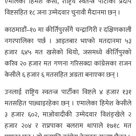
एमालेका हिमेश केसी, राष्ट्रिय स्वतन्त्र पार्टीका प्रदीप
विष्टसहित १८ जना उम्मेदवार चुनावी मैदानमा छन् ।
काठमाडौं–१० मा कीर्तिपुरसँगै चन्द्रागिरी र दक्षिणकाली
नगरपालिका पर्छ । आइतबार भएको मतदानमा ५३
हजार ६४५ मत खसेको थियो, जसमध्ये कीर्तिपुरको
करिव २० हजार मत गणना गरिसक्दा कांग्रेसका राजन
केसीले ६ हजार ६ मतसहित अग्रता बनाएका छन् ।
उनलाई राष्ट्रिय स्वतन्त्र पार्टीका विष्टले ४ हजार १३१
मतसहित पछ्याइरहेका छन् । एमालेका हिमेश केसीले
३ हजार ६०२, माओवादीकी उम्मेदवार विशंङ्खेले २
हजार २०४ र राप्रपाका बलराम थापाले १७१८ मत