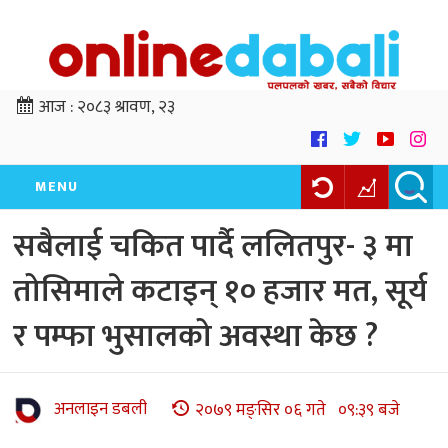
आज :
२०८३ श्रावण, २३
MENU
सबैलाई चकित पार्दै ललितपुर- ३ मा
तोसिमाले कटाइन् १० हजार मत, सूर्य
र पम्फा भुसालको अवस्था केछ ?
अनलाइन डबली
२०७९ मङ्सिर ०६ गते ०९:३९ बजे