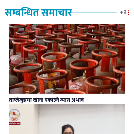
सम्बन्धित समाचार
सबै
ताप्लेजुङमा खाना पकाउने ग्यास अभाव