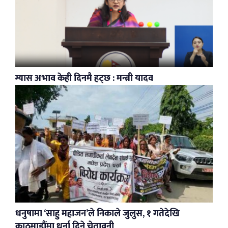
ग्यास अभाव केही दिनमै हट्छ : मन्त्री यादव
धनुषामा ‘साहु महाजन’ले निकाले जुलुस, १ गतेदेखि
काठमाडौंमा धर्ना दिने चेतावनी