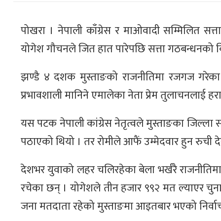
पोखरा । नेपाली काँग्रेस र माओवादी सम्मिलित सत
योगेश गौचनले जित हात पारेपछि सत्ता गठबन्धनको 
झण्डै ४ दशक मुस्ताङको राजनीतिमा रजगज गरेका 
प्रभावशाली मानिने एमालेका नेता प्रेम तुलाचनलाई ह
यस पटक नेपाली कांग्रेस नेतृत्वले मुस्ताङका जिल्ल
पठाएको थियो । तर रोमीले आफैं उम्मेदवार हुन रुची 
देशभर युवाको लहर चलिरहेका बेला भर्खरै राजनीतिमा प्
रचेका छन् । योगेशले तीन हजार ९९२ मत ल्याएर चु
जना मतदाता रहेको मुस्ताङमा आइतबार भएको निर्व