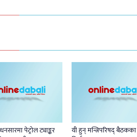
नसारमा पेट्रोल ट्याङ्कर
यी हुन् मन्त्रिपरिषद् बैठकका