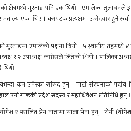
ो क्षेत्रमध्ये मुस्ताङ पनि एक थियो । एमालेका तुलाचनले 
८१ मत ल्याएका थिए । यसपटक प्रत्यक्षमा उम्मेदवार हुने रु
े मुस्ताङमा एमालेको पक्षमा थियो । ५ स्थानीय तहमध्ये 
यक्ष र २ उपाध्यक्ष कांग्रेसले जितेको थियो । पालिका अध्य
ि थियो ।
 सबैभन्दा कम उमेरका सांसद हुन् । पार्टी संरचनाको पदीय ज
ाल उनी गण्डकी प्रदेश सदस्य र महाधिवेशन प्रतिनिधि हुन् ।
ेश र पराजित प्रेम नातामा साला भेना हुन् । रोमी (योगेश