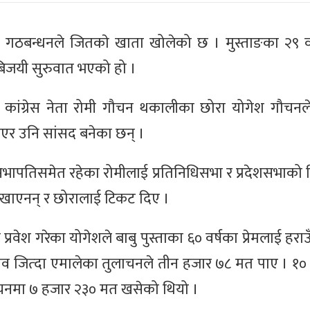
्ता गठबन्धनले जितकाे खाता खोलेको छ । मुस्ताङका २९ व
बिजयी सुरुवात भएको हो ।
कांग्रेस नेता रोमी गौचन थकालीका छोरा योगेश गौचनले
राएर उनि सांसद बनेका छन् ।
ा सभापतिसमेत रहेका रोमीलाई प्रतिनिधिसभा र प्रदेशसभाको
देखाएनन् र छोरालाई टिकट दिए ।
रवेश गरेका योगेशले बाबु पुस्ताका ६० वर्षका प्रेमलाई हरा
नाव जित्दा एमालेका तुलाचनले तीन हजार ७८ मत पाए । १
ाचनमा ७ हजार २३० मत खसेको थियो ।