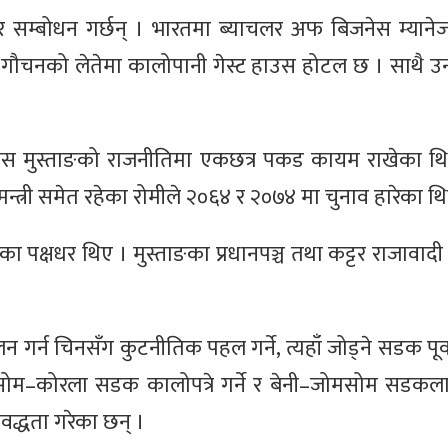
नेर सम्बोधन गर्छन् । भारतमा ब्याचलर अफ बिजनेस म्यानेज
। गौचनको लेतेमा कालोपानी गेस्ट हाउस होटल छ । साथै उनल
ग्रेस मुस्ताङको राजनीतिमा एकछत्र पकड कायम राखेका थि
न्त्री समेत रहेका रोमीले २०६४ र २०७४ मा चुनाव हारेका थ
ाका पक्षधर थिए । मुस्ताङका प्रधानपञ्च तथा कट्टर राजावाद
गर्न चिनसँग कुटनीतिक पहल गर्ने, त्यहाँ जोड्ने सडक पूर्
जोमसोम–कोरला सडक कालोपत्रे गर्ने र बेनी–जोमसोम सडकला
वद्धता गरेका छन् ।