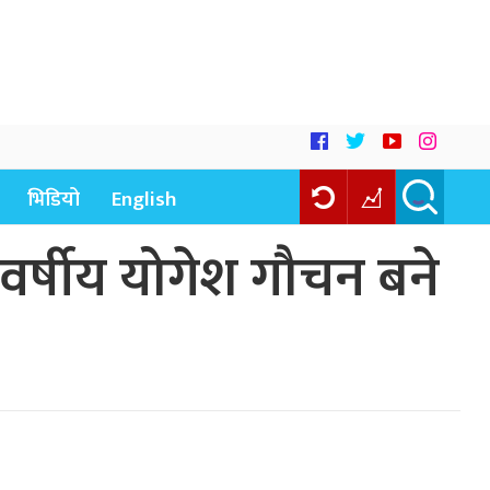
भिडियो
English
 वर्षीय योगेश गौचन बने