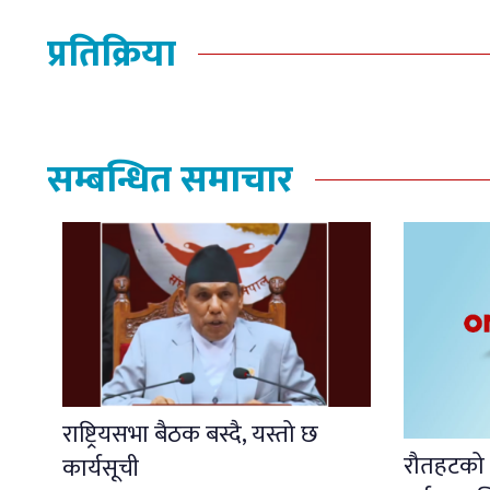
प्रतिक्रिया
सम्बन्धित समाचार
राष्ट्रियसभा बैठक बस्दै, यस्तो छ
रौतहटको ध
कार्यसूची