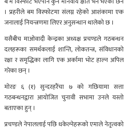
ब’म विस्फोट भएपनि कुनै मानवीय क्षति भने भएको छैन
। प्रहरीले बम विस्फोटमा संलग्न रहेको आशंकामा एक
जनालाई नियन्त्रणमा लिएर अनुसन्धान थालेको छ ।
यसैबीच माओवादी केन्द्रका अध्यक्ष प्रचण्डले गठबन्धन
दलहरूका समर्थकलाई शान्ति, लोकतन्त्र, संविधानको
रक्षा र समृद्धिका लागि एक अर्कामा भोट हाल्न अपिल
गरेका छन् ।
मोरङ ६ (१) सुन्दरहरैंचा ७ को गछियामा सत्ता
गठबन्धनद्वारा आयोजित चुनावी सभामा उनले यस्तो
बताएका हुन् ।
प्रचण्डले नेपाललाई पछि धकेल्नेहरूको एमाले नेतृत्वको