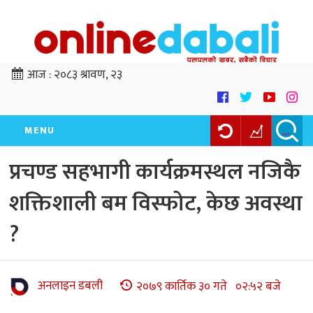
आज :
२०८३ श्रावण, २३
MENU
प्रचण्ड सहभागी कार्यक्रमस्थल नजिकै
शक्तिशाली बम विस्फोट, केछ अवस्था
?
अनलाइन डबली
२०७९ कार्तिक ३० गते ०२:५२ बजे