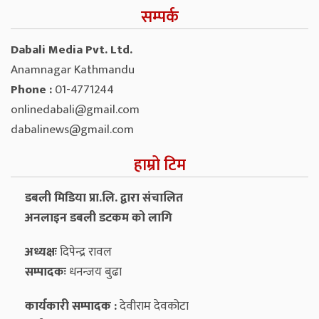
सम्पर्क
Dabali Media Pvt. Ltd.
Anamnagar Kathmandu
Phone :
01-4771244
onlinedabali@gmail.com
dabalinews@gmail.com
हाम्रो टिम
डबली मिडिया प्रा.लि. द्वारा संचालित
अनलाइन डबली डटकम को लागि
अध्यक्षः
दिपेन्द्र रावल
सम्पादकः
धनन्‍जय बुढा
कार्यकारी सम्पादक :
देवीराम देवकोटा