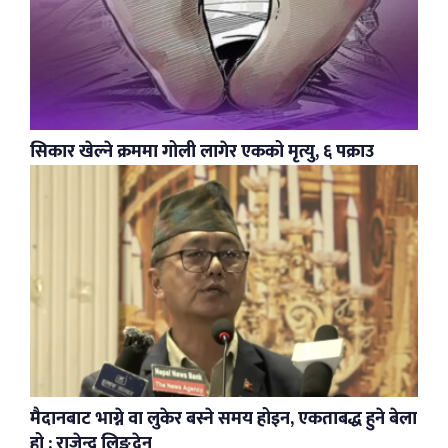
सिकार खेल्ने क्रममा गोली लागेर एकको मृत्यु, ६ पक्राउ
मैदानबाट भाग्ने वा लुकेर बस्ने समय होइन, एकताबद्ध हुने बेला
हो : राजेन्द्र लिङदेन