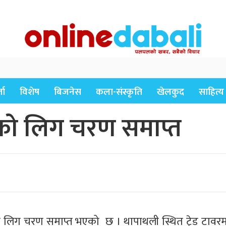
ता
विशेष
बिजनेस
कला-संस्कृति
खेलकुद
साहित्य
लको लिग चरण समाप्त
ो लिग चरण समाप्त भएको छ । थापाथली स्थित ट्रेड टावर