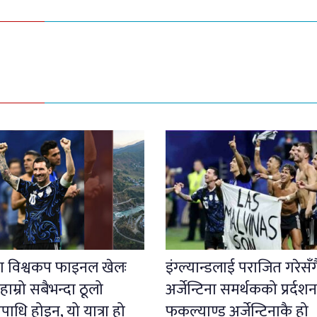
 विश्वकप फाइनल खेलः
इंग्ल्यान्डलाई पराजित गरेसँग
-हाम्रो सबैभन्दा ठूलो
अर्जेन्टिना समर्थकको प्रर्दशन
पाधि होइन, यो यात्रा हो
फकल्याण्ड अर्जेन्टिनाकै हो