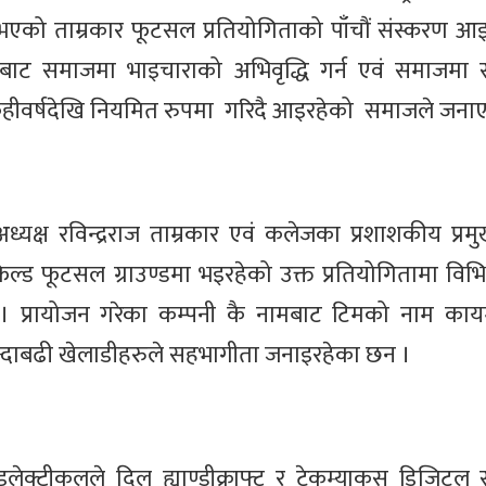
रु भएको ताम्रकार फूटसल प्रतियोगिताको पाँचौं संस्करण 
 समाजमा भाइचाराको अभिवृद्धि गर्न एवं समाजमा 
 केहीवर्षदेखि नियमित रुपमा गरिदै आइरहेको समाजले जना
्यक्ष रविन्द्रराज ताम्रकार एवं कलेजका प्रशाशकीय प्र
फिल्ड फूटसल ग्राउण्डमा भइरहेको उक्त प्रतियोगितामा विभ
न् । प्रायोजन गरेका कम्पनी कै नामबाट टिमको नाम का
न्दाबढी खेलाडीहरुले सहभागीता जनाइरहेका छन ।
ट्रीकलले दिल ह्याण्डीक्राफ्ट र टेकम्याकस डिजिटल