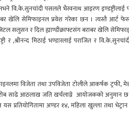
भने वि.के.सुनचांदी पसलले भैरवनाथ आइरण इण्डष्ट्रीलाई 
 बराबर खेलि सेमिफाइनल प्रवेश गरेका छन । त्यस्तै आर्ट फ
टल सलुसन र दिल ह्याण्डीक्राफ्टसंग बराबर खेलि सेमिफा
्ट्री र ,श्रीनन्द मिठाई भण्डारलाई पराजित र वि.के.सुनचा
 फाइनलमा विजेता तथा उपविजेता टोलीले आकर्षक ट्रफी, म
ागी करीब साढे आठलाख जति खर्चलाग्ने आयोजकको अनुमान छ 
प्रतियोगितामा अण्डर १४, महिला खुल्ला तथा भेट्रान