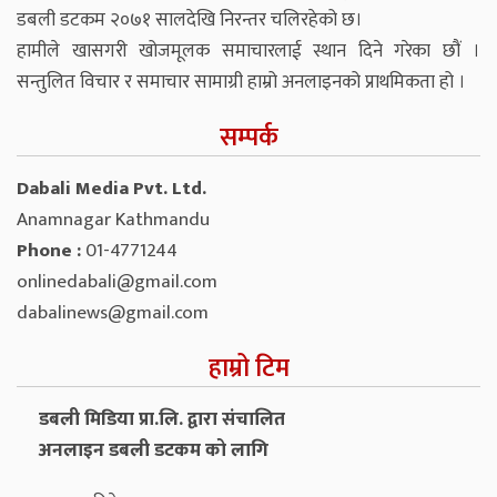
डबली डटकम २०७१ सालदेखि निरन्तर चलिरहेको छ।
हामीले खासगरी खोजमूलक समाचारलाई स्थान दिने गरेका छौं ।
सन्तुलित विचार र समाचार सामाग्री हाम्रो अनलाइनको प्राथमिकता हो ।
सम्पर्क
Dabali Media Pvt. Ltd.
Anamnagar Kathmandu
Phone :
01-4771244
onlinedabali@gmail.com
dabalinews@gmail.com
हाम्रो टिम
डबली मिडिया प्रा.लि. द्वारा संचालित
अनलाइन डबली डटकम को लागि