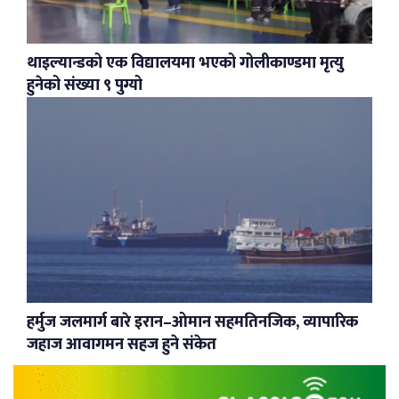
थाइल्यान्डको एक विद्यालयमा भएको गोलीकाण्डमा मृत्यु
हुनेको संख्या ९ पुग्यो
हर्मुज जलमार्ग बारे इरान–ओमान सहमतिनजिक, व्यापारिक
जहाज आवागमन सहज हुने संकेत