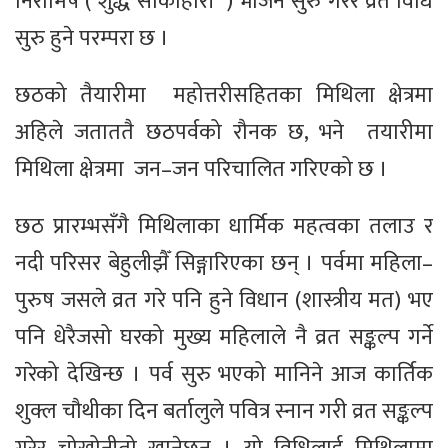
निरामिष ( शुद्ध साकाहारी ) भोजन सुरु गरेर व्रत विधि
सुरु हुने परम्परा छ ।
छठको तैयारीमा महोत्तरीसहितका मिथिला क्षेत्रमा
अहिले जताततै छठपर्वको रौनक छ, भने तयारीमा
मिथिला क्षेत्रमा जन–जन परिचालित गरिएको छ ।
छठ प्रारम्भसँगै मिथिलाका धार्मिक महत्वका तलाउ र
नदी परिसर बेहुलीझैँ सिङ्गारिएका छन् । पर्वमा महिला–
पुरुष जसले व्रत गरे पनि हुने विधान (शास्त्रीय मत) भए
पनि धेरैजसो घरको मुख्य महिलाले नै व्रत सङ्कल्प गर्ने
गरेको देखिन्छ । पर्व सुरु भएको मानिने आज कार्तिक
शुक्ल चौथीका दिन बर्तालुले पवित्र स्नान गरी व्रत सङ्कल्प