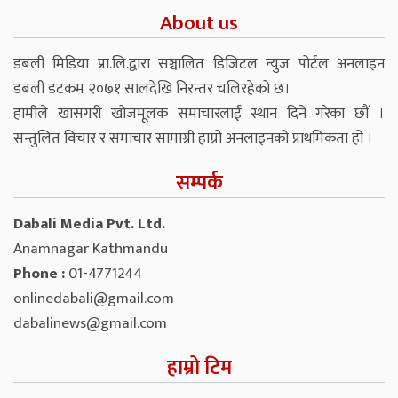
About us
डबली मिडिया प्रा.लि.द्वारा सञ्चालित डिजिटल न्युज पोर्टल अनलाइन
डबली डटकम २०७१ सालदेखि निरन्तर चलिरहेको छ।
हामीले खासगरी खोजमूलक समाचारलाई स्थान दिने गरेका छौं ।
सन्तुलित विचार र समाचार सामाग्री हाम्रो अनलाइनको प्राथमिकता हो ।
सम्पर्क
Dabali Media Pvt. Ltd.
Anamnagar Kathmandu
Phone :
01-4771244
onlinedabali@gmail.com
dabalinews@gmail.com
हाम्रो टिम