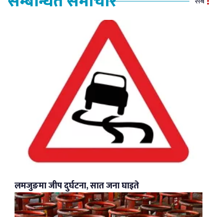
सम्बन्धित समाचार
सबै
लमजुङमा जीप दुर्घटना, सात जना घाइते