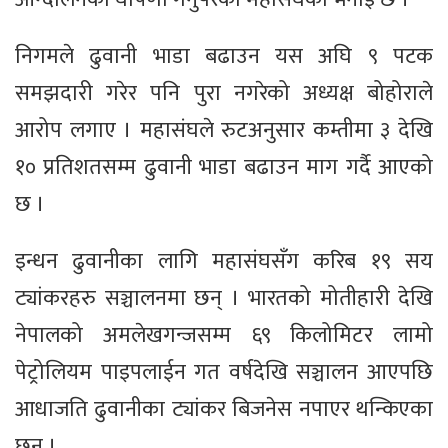
निगमले ढुवानी भाडा बढाउन यस अघि ९ पटक
समझदारी गरेर पनि पुरा नगरेको अध्यक्ष बोहोराले
आरोप लगाए । महासंघले रुटअनुसार कम्तीमा ३ देखि
१० प्रतिशतसम्म ढुवानी भाडा बढाउन माग गर्दै आएको
छ ।
इन्धन ढुवानीका लागि महासंघसँग करिब १९ सय
ट्यांकरहरु सञ्चालनमा छन् । भारतको मोतीहारी देखि
नेपालको अमलेखगन्जसम्म ६९ किलोमिटर लामो
पेट्रोलियम पाइपलाईन गत वर्षदेखि सञ्चालन आएपछि
आधाजति ढुवानीका ट्यांकर बिजनेस नपाएर थन्किएका
छन् ।