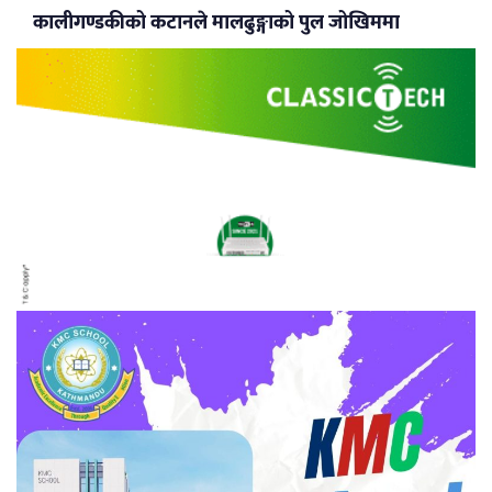
कालीगण्डकीको कटानले मालढुङ्गाको पुल जोखिममा