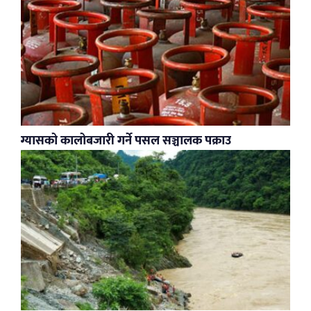
ग्यासको कालोबजारी गर्ने पसल सञ्चालक पक्राउ