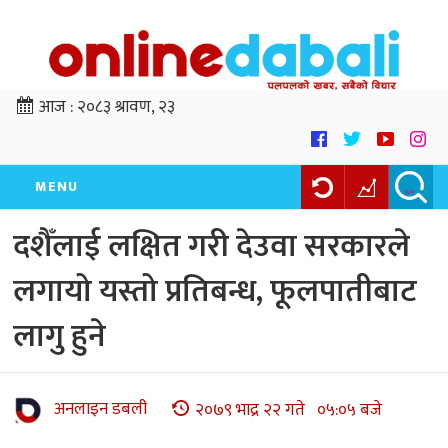
आज :
२०८३ श्रावण, २३
MENU
दशैँलाई लक्षित गरी देउवा सरकारले
लगायो यस्तो प्रतिबन्ध, फूलपातीबाट
लागु हुने
अनलाइन डबली
२०७९ भाद्र २२ गते ०५:०५ बजे