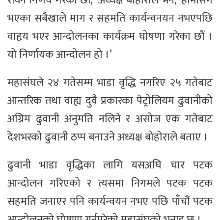
रोक्ने निर्णय गरेका छौं,’ अध्यक्ष बोहोराले भने, ‘हामीसँग
भएका सबैखाले माग र सहमति कार्यन्वनयन नभएपछि
वाहृय भएर आन्दोलनका कार्यक्रम घोषणा गरेका छौं ।
यो निर्णायक आन्दोलन हो ।’
महासंघले २४ गतेसम्म भाडा वृद्धि नगरिए २५ गतेबाट
आन्तरिक तथा वाह्य दुवै प्रकारका पेट्रोलियम ढुवानीको
अग्रिम ढुवानी अनुमति नलिने र असोज एक गतेबाट
देशभरको ढुवानी ठप्प बनाउने अध्यक्ष बोहोराले बताए ।
ढुवानी भाडा वृद्धिका लागि यसअघि चार पटक
आन्दोलन गरिएको र त्यसमा निगमले पटक पटक
सहमति जनाएर पनि कार्यन्वयन नभए पछि पाँचौं पटक
आन्दोलनको घोषणा गर्नुपरेको महासंघको भनाइ छ ।